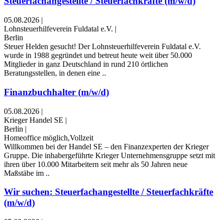
Steuerfachangestellte / Steuerfachkräfte (m/w/d)
05.08.2026
|
Lohnsteuerhilfeverein Fuldatal e.V.
|
Berlin
Steuer Helden gesucht! Der Lohnsteuerhilfeverein Fuldatal e.V.
wurde in 1988 gegründet und betreut heute weit über 50.000
Mitglieder in ganz Deutschland in rund 210 örtlichen
Beratungsstellen, in denen eine ..
Finanzbuchhalter (m/w/d)
05.08.2026
|
Krieger Handel SE
|
Berlin
|
Homeoffice möglich,Vollzeit
Willkommen bei der Handel SE – den Finanzexperten der Krieger
Gruppe. Die inhabergeführte Krieger Unternehmensgruppe setzt mit
ihren über 10.000 Mitarbeitern seit mehr als 50 Jahren neue
Maßstäbe im ..
Wir suchen: Steuerfachangestellte / Steuerfachkräfte
(m/w/d)