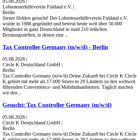
05.08.2026
|
Lohnsteuerhilfeverein Fuldatal e.V.
|
Berlin
Steuer Helden gesucht! Der Lohnsteuerhilfeverein Fuldatal e.V.
wurde in 1988 gegründet und betreut heute weit über 50.000
Mitglieder in ganz Deutschland in rund 210 örtlichen
Beratungsstellen, in denen eine ..
Tax Controller Germany (m/w/d) - Berlin
05.08.2026
|
Circle K Deutschland GmbH
|
Berlin
Tax Controller Germany (m/w/d) Deine Zukunft bei Circle K Circle
K gehört mit mehr als 17.000 Stores in 29 Ländern zu den weltweit
führenden Convenience- und Mobilitätsanbietern. Täglich machen
wir den ..
Gesucht: Tax Controller Germany (m/w/d)
05.08.2026
|
Circle K Deutschland GmbH
|
Berlin
Tax Controller Germany (m/w/d) Deine Zukunft bei Circle K Circle
K gehört mit mehr als 17.000 Stores in 29 Ländern zu den weltweit