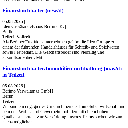
Finanzbuchhalter (m/w/d)
05.08.2026
|
Iden Großhandelshaus Berlin e.K.
|
Berlin
|
Teilzeit,Vollzeit
Als Berliner Traditionsunternehmen gehört die Iden Gruppe zu
einem der führenden Handelshäuser für Schreib- und Spielwaren
sowie Festbedarf. Die Geschäftsfelder sind vielfältig und
zukunftsorientiert. Mit ..
Finanzbuchhalter/Immobilienbuchhaltung (m/w/d)
in Teilzeit
05.08.2026
|
Berimo Verwaltungs GmbH
|
Berlin
|
Teilzeit
Wir sind ein engagiertes Unternehmen der Immobilienwirtschaft und
betreuen Wohn- und Gewerbeimmobilien mit einem hohen
Qualitätsanspruch. Zur Verstärkung unseres Teams suchen wir zum
nächstmöglichen ..