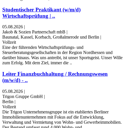
Studentischer Praktikant (w/m/d)
Wirtschaftsprüfung | ..
05.08.2026
|
Jakob & Sozien Partnerschaft mbB
|
Baunatal, Kassel, Korbach, Großalmerode und Berlin
|
Vollzeit
Eine der führenden Wirtschaftsprüfungs- und
Steuerberatungsgesellschaften in der Region Nordhessen und
darüber hinaus. Was uns antreibt, ist unser Sportsgeist. Unser Wille
zum Erfolg. Mit dem Ziel, immer die ..
Leiter Finanzbuchhaltung / Rechnungswesen
(m/w/d) - ..
05.08.2026
|
Trigon Gruppe GmbH
|
Berlin
|
Vollzeit
Die Trigon Unternehmensgruppe ist ein etabliertes Berliner
Immobilienunternehmen mit Fokus auf die Entwicklung,
Verwaltung und Vermietung von Wohn- und Gewerbeimmobilien.
Der Bestand umfasst rund 4.000 Wohn- und ..