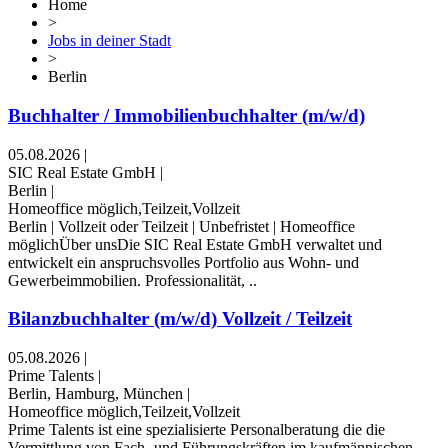
Home
>
Jobs in deiner Stadt
>
Berlin
Buchhalter / Immobilienbuchhalter (m/w/d)
05.08.2026
|
SIC Real Estate GmbH
|
Berlin
|
Homeoffice möglich,Teilzeit,Vollzeit
Berlin | Vollzeit oder Teilzeit | Unbefristet | Homeoffice
möglichÜber unsDie SIC Real Estate GmbH verwaltet und
entwickelt ein anspruchsvolles Portfolio aus Wohn- und
Gewerbeimmobilien. Professionalität, ..
Bilanzbuchhalter (m/w/d) Vollzeit / Teilzeit
05.08.2026
|
Prime Talents
|
Berlin, Hamburg, München
|
Homeoffice möglich,Teilzeit,Vollzeit
Prime Talents ist eine spezialisierte Personalberatung die die
Vermittlung von Fach- und Führungskräften im kaufmännischen