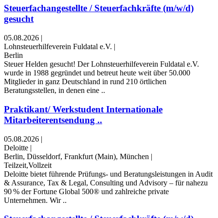
Steuerfachangestellte / Steuerfachkräfte (m/w/d)
gesucht
05.08.2026
|
Lohnsteuerhilfeverein Fuldatal e.V.
|
Berlin
Steuer Helden gesucht! Der Lohnsteuerhilfeverein Fuldatal e.V.
wurde in 1988 gegründet und betreut heute weit über 50.000
Mitglieder in ganz Deutschland in rund 210 örtlichen
Beratungsstellen, in denen eine ..
Praktikant/ Werkstudent Internationale
Mitarbeiterentsendung ..
05.08.2026
|
Deloitte
|
Berlin, Düsseldorf, Frankfurt (Main), München
|
Teilzeit,Vollzeit
Deloitte bietet führende Prüfungs- und Beratungsleistungen in Audit
& Assurance, Tax & Legal, Consulting und Advisory – für nahezu
90 % der Fortune Global 500® und zahlreiche private
Unternehmen. Wir ..