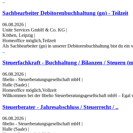
..
Sachbearbeiter Debitorenbuchhaltung (gn) - Teilzeit
06.08.2026
|
Unite Services GmbH & Co. KG
|
Köthen, Leipzig
|
Homeoffice möglich,Teilzeit
Als Sachbearbeiter (gn) in unserer Debitorenbuchhaltung bist du ein w
..
Steuerfachkraft - Buchhaltung / Bilanzen / Steuern (
06.08.2026
|
fibelio - Steuerberatungsgesellschaft mbH
|
Halle (Saale)
|
Homeoffice möglich,Vollzeit
Willkommen bei der fibelio Steuerberatungsgesellschaft mbH – Egal wi
Steuerberater - Jahresabschluss / Steuerrecht / ..
06.08.2026
|
fibelio - Steuerberatungsgesellschaft mbH
|
Halle (Saale)
|