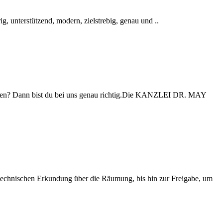
g, unterstützend, modern, zielstrebig, genau und ..
 werden? Dann bist du bei uns genau richtig.Die KANZLEI DR. MAY
d technischen Erkundung über die Räumung, bis hin zur Freigabe, um