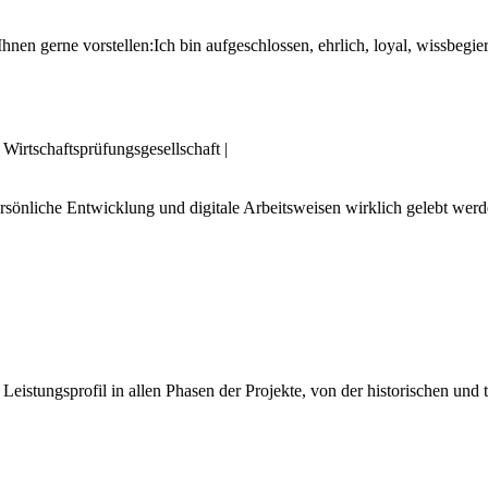
nen gerne vorstellen:Ich bin aufgeschlossen, ehrlich, loyal, wissbegieri
rtschaftsprüfungsgesellschaft
|
 persönliche Entwicklung und digitale Arbeitsweisen wirklich gelebt
eistungsprofil in allen Phasen der Projekte, von der historischen un