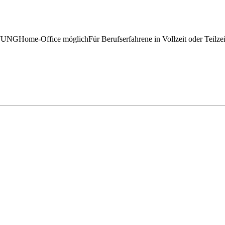
fice möglichFür Berufserfahrene in Vollzeit oder Teilzeit Di