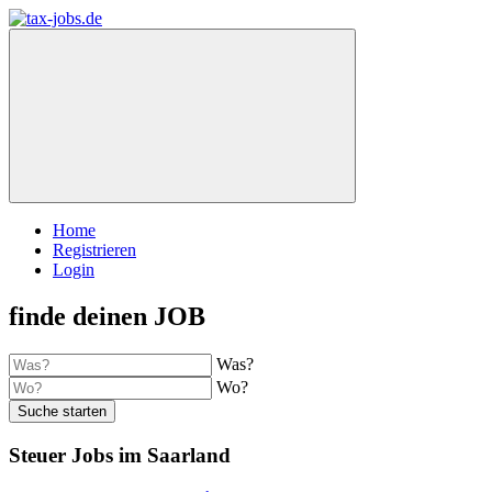
Home
Registrieren
Login
finde deinen JOB
Was?
Wo?
Suche starten
Steuer Jobs im Saarland