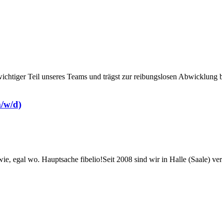
ichtiger Teil unseres Teams und trägst zur reibungslosen Abwicklung bu
m/w/d)
e, egal wo. Hauptsache fibelio!Seit 2008 sind wir in Halle (Saale) ver