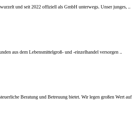
wurzelt und seit 2022 offiziell als GmbH unterwegs. Unser junges, ..
nden aus dem Lebens­mittel­groß- und -einzel­handel versorgen ..
steuerliche Beratung und Betreuung bietet. Wir legen großen Wert auf