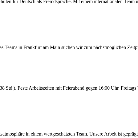
schulen für Deutsch als Fremdsprache. Mit einem internationalen Team 
 Teams in Frankfurt am Main suchen wir zum nächstmöglichen Zeitpunkt
(38 Std.), Feste Arbeitszeiten mit Feierabend gegen 16:00 Uhr, Freitags 
satmosphäre in einem wertgeschätzten Team. Unsere Arbeit ist geprägt 