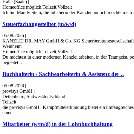
Halle (Saale)
|
Homeoffice möglich,Teilzeit,Vollzeit
Ich bin Mandy Stein, die Inhaberin der Kanzlei und ich möchte mich Ih
Steuerfachangestellter (m/w/d)
05.08.2026
|
KANZLEI DR. MAY GmbH & Co. KG Steuerberatungsgesellschaft Wi
Weinheim
|
Homeoffice möglich,Teilzeit,Vollzeit
Du möchtest in einer modernen Kanzlei arbeiten, in der Teamgeist,
begleitet ..
Buchhalterin / Sachbearbeiterin & Assistenz der ..
05.08.2026
|
provisys GmbH
|
Dettenheim, Südwestdeutschland
|
Teilzeit
die provisys GmbH | Kampfmittelerkundung bietet ein umfangreiches L
einen ..
Mitarbeiter (w/m/d) in der Lohnbuchhaltung