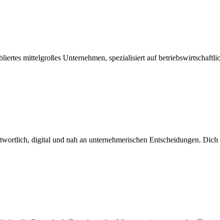
iertes mittelgroßes Unternehmen, spezialisiert auf betriebswirtschaftl
antwortlich, digital und nah an unternehmerischen Entscheidungen. Dich