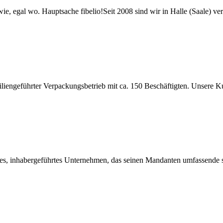
e, egal wo. Hauptsache fibelio!Seit 2008 sind wir in Halle (Saale) ver
lien­geführter Verpackungs­betrieb mit ca. 150 Beschäftigten. Unsere Ku
eines, inhabergeführtes Unternehmen, das seinen Mandanten umfassende 