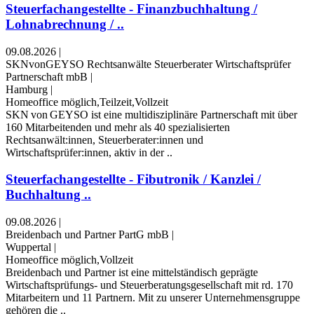
Steuerfachangestellte - Finanzbuchhaltung /
Lohnabrechnung / ..
09.08.2026
|
SKNvonGEYSO Rechtsanwälte Steuerberater Wirtschaftsprüfer
Partnerschaft mbB
|
Hamburg
|
Homeoffice möglich,Teilzeit,Vollzeit
SKN von GEYSO ist eine multidisziplinäre Partnerschaft mit über
160 Mitarbeitenden und mehr als 40 spezialisierten
Rechtsanwält:innen, Steuerberater:innen und
Wirtschaftsprüfer:innen, aktiv in der ..
Steuerfachangestellte - Fibutronik / Kanzlei /
Buchhaltung ..
09.08.2026
|
Breidenbach und Partner PartG mbB
|
Wuppertal
|
Homeoffice möglich,Vollzeit
Breidenbach und Partner ist eine mittelständisch geprägte
Wirtschaftsprüfungs- und Steuerberatungsgesellschaft mit rd. 170
Mitarbeitern und 11 Partnern. Mit zu unserer Unternehmensgruppe
gehören die ..