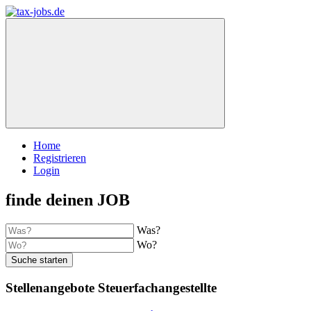
Home
Registrieren
Login
finde deinen JOB
Was?
Wo?
Suche starten
Stellenangebote Steuerfachangestellte