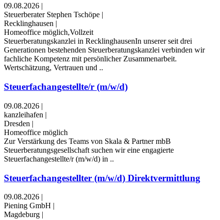
09.08.2026
|
Steuerberater Stephen Tschöpe
|
Recklinghausen
|
Homeoffice möglich,Vollzeit
Steuerberatungskanzlei in RecklinghausenIn unserer seit drei
Generationen bestehenden Steuerberatungskanzlei verbinden wir
fachliche Kompetenz mit persönlicher Zusammenarbeit.
Wertschätzung, Vertrauen und ..
Steuerfachangestellte/r (m/w/d)
09.08.2026
|
kanzleihafen
|
Dresden
|
Homeoffice möglich
Zur Verstärkung des Teams von Skala & Partner mbB
Steuerberatungsgesellschaft suchen wir eine engagierte
Steuerfachangestellte/r (m/w/d) in ..
Steuerfachangestellter (m/w/d) Direktvermittlung
09.08.2026
|
Piening GmbH
|
Magdeburg
|