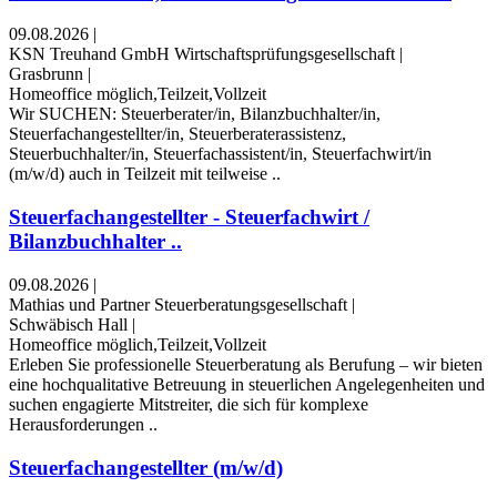
09.08.2026
|
KSN Treuhand GmbH Wirtschaftsprüfungsgesellschaft
|
Grasbrunn
|
Homeoffice möglich,Teilzeit,Vollzeit
Wir SUCHEN: Steuerberater/in, Bilanzbuchhalter/in,
Steuerfachangestellter/in, Steuerberaterassistenz,
Steuerbuchhalter/in, Steuerfachassistent/in, Steuerfachwirt/in
(m/w/d) auch in Teilzeit mit teilweise ..
Steuerfachangestellter - Steuerfachwirt /
Bilanzbuchhalter ..
09.08.2026
|
Mathias und Partner Steuerberatungsgesellschaft
|
Schwäbisch Hall
|
Homeoffice möglich,Teilzeit,Vollzeit
Erleben Sie professionelle Steuerberatung als Berufung – wir bieten
eine hochqualitative Betreuung in steuerlichen Angelegenheiten und
suchen engagierte Mitstreiter, die sich für komplexe
Herausforderungen ..
Steuerfachangestellter (m/w/d)