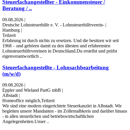
Steuerfachangestellter - Einkommensteuer /
Beratung / ..
09.08.2026
|
Deutsche Lohnsteuerhilfe e. V. - Lohnsteuerhilfeverein-
|
Hamburg
|
Teilzeit
Erfahrung ist durch nichts zu ersetzen. Und die besitzen wir seit
1968 – und gehören damit zu den ältesten und erfahrensten
Lohnsteuerhilfevereinen in Deutschland.Du erstellst und prüfst
eigenverantwortlich ..
Steuerfachangestellte - Lohnsachbearbeitung
(m/w/d)
09.08.2026
|
Eppler und Wieland PartG mbB
|
Albstadt
|
Homeoffice möglich,Teilzeit
Wir sind eine modern eingerichtete Steuerkanzlei in Albstadt. Wir
begleiten unsere Mandanten - im Zollernalbkreis und darüber hinaus
- in allen steuerlichen und betriebswirtschaftlichen
Angelegenheiten.Unser ..