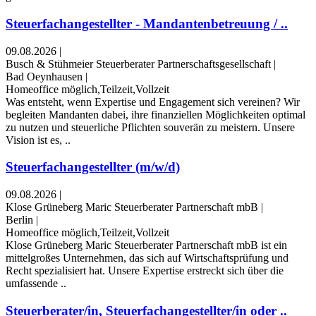
Steuerfachangestellter - Mandantenbetreuung / ..
09.08.2026
|
Busch & Stühmeier Steuerberater Partnerschaftsgesellschaft
|
Bad Oeynhausen
|
Homeoffice möglich,Teilzeit,Vollzeit
Was entsteht, wenn Expertise und Engagement sich vereinen? Wir
begleiten Mandanten dabei, ihre finanziellen Möglichkeiten optimal
zu nutzen und steuerliche Pflichten souverän zu meistern. Unsere
Vision ist es, ..
Steuerfachangestellter (m/w/d)
09.08.2026
|
Klose Grüneberg Maric Steuerberater Partnerschaft mbB
|
Berlin
|
Homeoffice möglich,Teilzeit,Vollzeit
Klose Grüneberg Maric Steuerberater Partnerschaft mbB ist ein
mittelgroßes Unternehmen, das sich auf Wirtschaftsprüfung und
Recht spezialisiert hat. Unsere Expertise erstreckt sich über die
umfassende ..
Steuerberater/in, Steuerfachangestellter/in oder ..