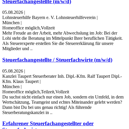
Steuerfachangestellte (m/w/d)
05.08.2026
|
Lohnsteuerhilfe Bayern e. V. Lohnsteuerhilfeverein
|
München
|
Homeoffice möglich,Vollzeit
Mehr Freude an der Arbeit, mehr Abwechslung im Job: Bei der
Lohi steht die Beratung im Mittelpunkt Ihrer beruflichen Tätigkeit.
Als Steuerexperte erstellen Sie die Steuererklärung für unsere
Mitglieder und ..
Steuerfachangestellte / Steuerfachwirte (m/w/d)
05.08.2026
|
Kanzlei Taupert Steuerberater Inh. Dipl.-Kfm. Ralf Taupert Dipl.-
Kfm. Klaus Taupert
|
München
|
Homeoffice möglich,Teilzeit,Vollzeit
Du suchst nicht einfach nur einen Job, sondern ein Umfeld, in dem
Wertschätzung, Teamgeist und echtes Miteinander gelebt werden?
Dann bist Du bei uns genau richtig! Als führende
Steuerberatungskanzlei in ..
Erfahrener Steuerfachangestellter oder