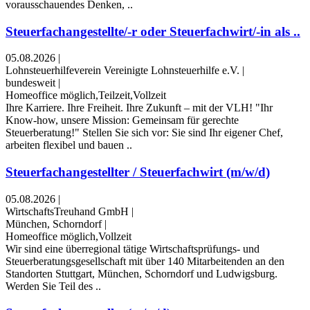
vorausschauendes Denken, ..
Steuerfachangestellte/-r oder Steuerfachwirt/-in als ..
05.08.2026
|
Lohnsteuerhilfeverein Vereinigte Lohnsteuerhilfe e.V.
|
bundesweit
|
Homeoffice möglich,Teilzeit,Vollzeit
Ihre Karriere. Ihre Freiheit. Ihre Zukunft – mit der VLH! "Ihr
Know-how, unsere Mission: Gemeinsam für gerechte
Steuerberatung!" Stellen Sie sich vor: Sie sind Ihr eigener Chef,
arbeiten flexibel und bauen ..
Steuerfachangestellter / Steuerfachwirt (m/w/d)
05.08.2026
|
WirtschaftsTreuhand GmbH
|
München, Schorndorf
|
Homeoffice möglich,Vollzeit
Wir sind eine überregional tätige Wirtschaftsprüfungs- und
Steuerberatungsgesellschaft mit über 140 Mitarbeitenden an den
Standorten Stuttgart, München, Schorndorf und Ludwigsburg.
Werden Sie Teil des ..