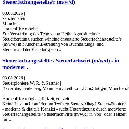
Steuerfachangestellte/r (m/w/d)
08.08.2026
|
kanzleihafen
|
München
|
Homeoffice möglich
Zur Verstärkung des Teams von Heike Agneskirchner
Steuerberatung suchen wir eine engagierte Steuerfachangestellte/r
(m/w/d) in München.Betreuung von Buchhaltungs- und
SteuermandatenErstellung von ..
Steuerfachangestellte / Steuerfachwirt (m/w/d) - in
moderner ..
08.08.2026
|
Steuerpioniere W. R. & Partner
|
Karlsruhe,Heidelberg,Mannheim,Heilbronn,Ulm,Stuttgart,München
|
Homeoffice möglich,Teilzeit,Vollzeit
Keine Lust mehr auf den unflexiblen Steuer-Alltag? Steuer-Pioniere
- moderne & digitale Kanzlei - sucht Unterstützung durch motivierte
Steuerfachangestellte / Steuerfachwirte (m/w/d) in Voll- oder Teilzeit
für ..