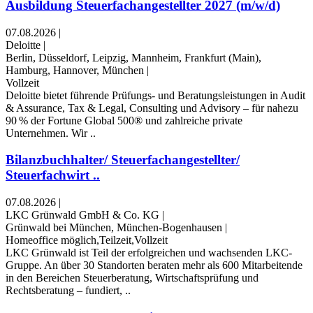
Ausbildung Steuerfachangestellter 2027 (m/w/d)
07.08.2026
|
Deloitte
|
Berlin, Düsseldorf, Leipzig, Mannheim, Frankfurt (Main),
Hamburg, Hannover, München
|
Vollzeit
Deloitte bietet führende Prüfungs- und Beratungsleistungen in Audit
& Assurance, Tax & Legal, Consulting und Advisory – für nahezu
90 % der Fortune Global 500® und zahlreiche private
Unternehmen. Wir ..
Bilanzbuchhalter/ Steuerfachangestellter/
Steuerfachwirt ..
07.08.2026
|
LKC Grünwald GmbH & Co. KG
|
Grünwald bei München, München-Bogenhausen
|
Homeoffice möglich,Teilzeit,Vollzeit
LKC Grünwald ist Teil der erfolgreichen und wachsenden LKC-
Gruppe. An über 30 Standorten beraten mehr als 600 Mitarbeitende
in den Bereichen Steuerberatung, Wirtschaftsprüfung und
Rechtsberatung – fundiert, ..