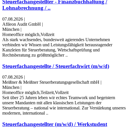
Steuerfachangestellter - Finanzbuchhaltung /
Lohnabrechnung / ..
07.08.2026
|
Afileon Audit GmbH
|
München
|
Homeoffice möglich,Vollzeit
Als stark wachsendes, bundesweit agierendes Unternehmen
verbinden wir Wissen und Leistungsfähigkeit herausragender
Kanzleien für Steuerberatung, Wirtschaftsprüfung und
Rechtsberatung zu größtmöglicher ..
Steuerfachangestellte / Steuerfachwirt (m/w/d)
07.08.2026
|
Meißner & Meißner Steuerberatungsgesellschaft mbH
|
München
|
Homeoffice möglich,Teilzeit,Vollzeit
Seit über 25 Jahren leben wir echtes Teamwork und begeistern
unsere Mandanten mit allen klassischen Leistungen der
Steuerberatung – national wie international. Zur Verstärkung unseres
modernen, international ..
Steuerfachangestellter (m/w/d) / Werkstudent