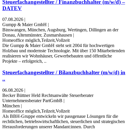
Steuerfachangestellter / Finanzbuchhalter (m/w/d) –
DATEV
07.08.2026
|
Gumpp & Maier GmbH
|
Binswangen, München, Augsburg, Wertingen, Dillingen an der
Donau, Altenmünster, Zusmarshausen
|
Homeoffice möglich,Teilzeit,Vollzeit
Die Gumpp & Maier GmbH steht seit 2004 für hochwertigen
Holzbau und modernste Technologie. Mit über 150 Mitarbeitenden
realisieren wir Wohnhäuser, Gewerbebauten und öffentliche
Projekte – erfolgreich, ..
Steuerfachangestellter / Bilanzbuchhalter (m/w/d) in
..
06.08.2026
|
Becker Büttner Held Rechtsanwälte Steuerberater
Unternehmensberater PartGmbB
|
München
|
Homeoffice möglich,Teilzeit,Vollzeit
Als BBH-Gruppe entwickeln wir passgenaue Lösungen für die
rechtlichen, betriebswirtschaftlichen, steuerlichen und strategischen
Herausforderungen unserer Mandant:innen. Durch