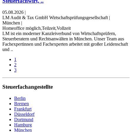
Steuerfachwirt, ..
05.08.2026
|
LM Audit & Tax GmbH Wirtschaftsprüfungsgesellschaft
|
München
|
Homeoffice möglich,Teilzeit,Vollzeit
LM ist ein moderner Kanzleiverbund von Wirtschaftsprüfern,
Steuerberatern und Rechtsanwälten in München. Unser Team aus
Fachexpertinnen und Fachexperten arbeitet mit großer Leidenschaft
und ..
1
2
3
Steuerfachangestellte
Berlin
Bremen
Frankfurt
Düsseldorf
Dortmund
Hamburg
München