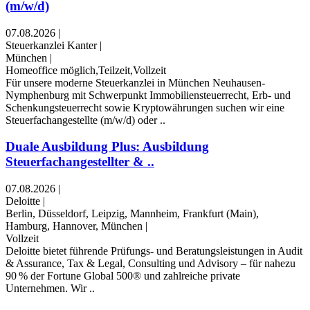
(m/w/d)
07.08.2026
|
Steuerkanzlei Kanter
|
München
|
Homeoffice möglich,Teilzeit,Vollzeit
Für unsere moderne Steuerkanzlei in München Neuhausen-
Nymphenburg mit Schwerpunkt Immobiliensteuerrecht, Erb- und
Schenkungsteuerrecht sowie Kryptowährungen suchen wir eine
Steuerfachangestellte (m/w/d) oder ..
Duale Ausbildung Plus: Ausbildung
Steuerfachangestellter & ..
07.08.2026
|
Deloitte
|
Berlin, Düsseldorf, Leipzig, Mannheim, Frankfurt (Main),
Hamburg, Hannover, München
|
Vollzeit
Deloitte bietet führende Prüfungs- und Beratungsleistungen in Audit
& Assurance, Tax & Legal, Consulting und Advisory – für nahezu
90 % der Fortune Global 500® und zahlreiche private
Unternehmen. Wir ..