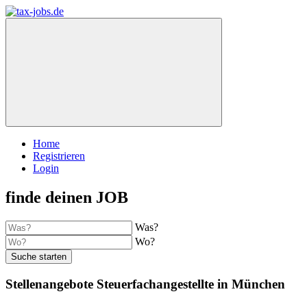
Home
Registrieren
Login
finde deinen JOB
Was?
Wo?
Suche starten
Stellenangebote Steuerfachangestellte in München