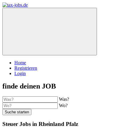
Home
Registrieren
Login
finde deinen JOB
Was?
Wo?
Suche starten
Steuer Jobs in Rheinland Pfalz