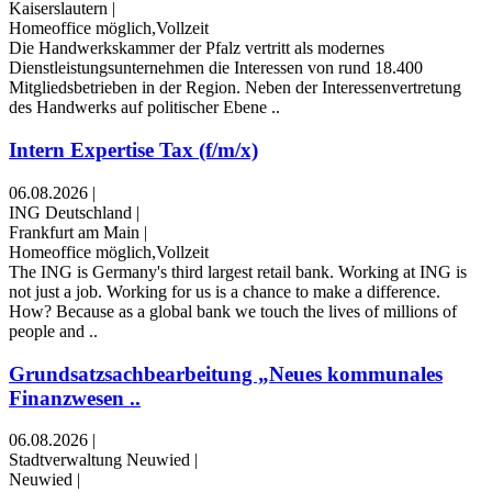
Kaiserslautern
|
Homeoffice möglich,Vollzeit
Die Handwerkskammer der Pfalz vertritt als modernes
Dienstleistungsunternehmen die Interessen von rund 18.400
Mitgliedsbetrieben in der Region. Neben der Interessenvertretung
des Handwerks auf politischer Ebene ..
Intern Expertise Tax (f/m/x)
06.08.2026
|
ING Deutschland
|
Frankfurt am Main
|
Homeoffice möglich,Vollzeit
The ING is Germany's third largest retail bank. Working at ING is
not just a job. Working for us is a chance to make a difference.
How? Because as a global bank we touch the lives of millions of
people and ..
Grundsatzsachbearbeitung „Neues kommunales
Finanzwesen ..
06.08.2026
|
Stadtverwaltung Neuwied
|
Neuwied
|