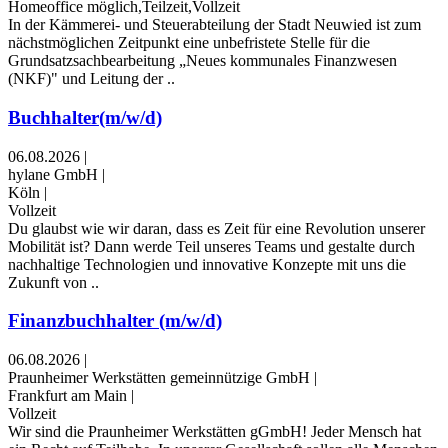
Homeoffice möglich,Teilzeit,Vollzeit
In der Kämmerei- und Steuerabteilung der Stadt Neuwied ist zum
nächstmöglichen Zeitpunkt eine unbefristete Stelle für die
Grundsatzsachbearbeitung „Neues kommunales Finanzwesen
(NKF)" und Leitung der ..
Buchhalter(m/w/d)
06.08.2026
|
hylane GmbH
|
Köln
|
Vollzeit
Du glaubst wie wir daran, dass es Zeit für eine Revolution unserer
Mobilität ist? Dann werde Teil unseres Teams und gestalte durch
nachhaltige Technologien und innovative Konzepte mit uns die
Zukunft von ..
Finanzbuchhalter (m/w/d)
06.08.2026
|
Praunheimer Werkstätten gemeinnützige GmbH
|
Frankfurt am Main
|
Vollzeit
Wir sind die Praunheimer Werkstätten gGmbH! Jeder Mensch hat