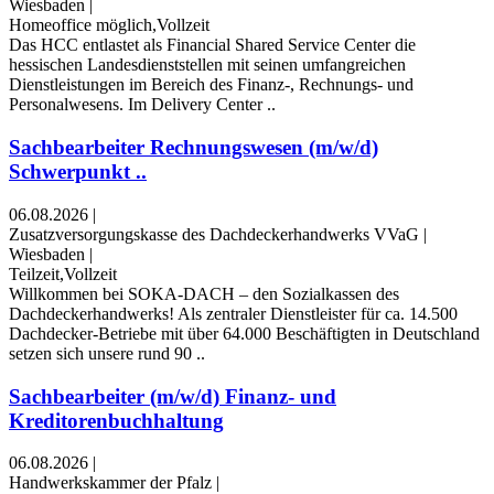
Wiesbaden
|
Homeoffice möglich,Vollzeit
Das HCC entlastet als Financial Shared Service Center die
hessischen Landesdienststellen mit seinen umfangreichen
Dienstleistungen im Bereich des Finanz-, Rechnungs- und
Personalwesens. Im Delivery Center ..
Sachbearbeiter Rechnungswesen (m/w/d)
Schwerpunkt ..
06.08.2026
|
Zusatzversorgungskasse des Dachdeckerhandwerks VVaG
|
Wiesbaden
|
Teilzeit,Vollzeit
Willkommen bei SOKA-DACH – den Sozialkassen des
Dachdeckerhandwerks! Als zentraler Dienstleister für ca. 14.500
Dachdecker-Betriebe mit über 64.000 Beschäftigten in Deutschland
setzen sich unsere rund 90 ..
Sachbearbeiter (m/w/d) Finanz- und
Kreditorenbuchhaltung
06.08.2026
|
Handwerkskammer der Pfalz
|