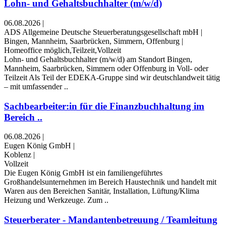
Lohn- und Gehaltsbuchhalter (m/w/d)
06.08.2026
|
ADS Allgemeine Deutsche Steuerberatungsgesellschaft mbH
|
Bingen, Mannheim, Saarbrücken, Simmern, Offenburg
|
Homeoffice möglich,Teilzeit,Vollzeit
Lohn- und Gehaltsbuchhalter (m/w/d) am Standort Bingen,
Mannheim, Saarbrücken, Simmern oder Offenburg in Voll- oder
Teilzeit Als Teil der EDEKA-Gruppe sind wir deutschlandweit tätig
– mit umfassender ..
Sachbearbeiter:in für die Finanzbuchhaltung im
Bereich ..
06.08.2026
|
Eugen König GmbH
|
Koblenz
|
Vollzeit
Die Eugen König GmbH ist ein familiengeführtes
Großhandelsunternehmen im Bereich Haustechnik und handelt mit
Waren aus den Bereichen Sanitär, Installation, Lüftung/Klima
Heizung und Werkzeuge. Zum ..
Steuerberater - Mandantenbetreuung / Teamleitung