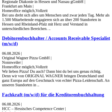
Regionale Diakonie in Hessen und Nassau gGmbH
|
Frankfurt am Main
|
Homeoffice möglich,Vollzeit
Bei uns dreht sich alles um Menschen und zwar jeden Tag. Mehr als
1.500 Mitarbeitende engagieren sich an über 200 Standorten in
Hessen und Rheinland-Pfalz mit Herz und Verstand in
unterschiedlichen Bereichen. ..
Debitorenbuchhalter / Accounts Receivable Specialist
(m/w/d)
06.08.2026
|
Original Wagner Pizza GmbH
|
Nonnweiler
|
Homeoffice möglich,Vollzeit
Wir lieben Pizza! Du auch? Dann bist du bei uns genau richtig.
Denn wir von ORIGINAL WAGNER bringen Deutschland und
ganz Europa auf den Geschmack von echter Pizza-Leidenschaft. An
unseren Standorten in ..
Fachkraft (m/w/d) für die Kreditorenbuchhaltung
06.08.2026
|
HCC – Hessisches Competence Center
|