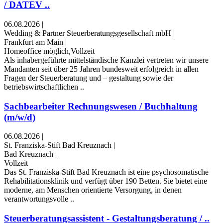
/ DATEV ..
06.08.2026
|
Wedding & Partner Steuerberatungsgesellschaft mbH
|
Frankfurt am Main
|
Homeoffice möglich,Vollzeit
Als inhabergeführte mittelständische Kanzlei vertreten wir unsere
Mandanten seit über 25 Jahren bundesweit erfolgreich in allen
Fragen der Steuerberatung und – gestaltung sowie der
betriebswirtschaftlichen ..
Sachbearbeiter Rechnungswesen / Buchhaltung
(m/w/d)
06.08.2026
|
St. Franziska-Stift Bad Kreuznach
|
Bad Kreuznach
|
Vollzeit
Das St. Franziska-Stift Bad Kreuznach ist eine psychosomatische
Rehabilitationsklinik und verfügt über 190 Betten. Sie bietet eine
moderne, am Menschen orientierte Versorgung, in denen
verantwortungsvolle ..
Steuerberatungsassistent - Gestaltungsberatung / ..