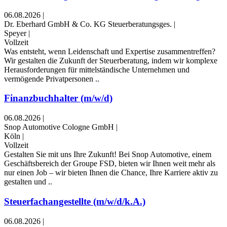
06.08.2026
|
Dr. Eberhard GmbH & Co. KG Steuerberatungsges.
|
Speyer
|
Vollzeit
Was entsteht, wenn Leidenschaft und Expertise zusammentreffen?
Wir gestalten die Zukunft der Steuerberatung, indem wir komplexe
Herausforderungen für mittelständische Unternehmen und
vermögende Privatpersonen ..
Finanzbuchhalter (m/w/d)
06.08.2026
|
Snop Automotive Cologne GmbH
|
Köln
|
Vollzeit
Gestalten Sie mit uns Ihre Zukunft! Bei Snop Automotive, einem
Geschäftsbereich der Groupe FSD, bieten wir Ihnen weit mehr als
nur einen Job – wir bieten Ihnen die Chance, Ihre Karriere aktiv zu
gestalten und ..
Steuerfachangestellte (m/w/d/k.A.)
06.08.2026
|