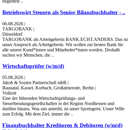
begleitest ..
Betriebswirt Steuern als Senior Bilanzbuchhalter - ..
06.08.2026
|
TARGOBANK
|
Düsseldorf
TARGOBANK als Arbeitgeberin BANK.ECHT.ANDERS. Das ist
unser Anspruch als Arbeitgeberin. Wir wollen zur besten Bank für
alle unsere Kund*innen und Mitarbeiter*innen werden. Deshalb
suchen wir Menschen, die ..
Wirtschaftsprüfer (w/m/d)
05.08.2026
|
Jakob & Sozien Partnerschaft mbB
|
Baunatal, Kassel, Korbach, Großalmerode, Berlin
|
Vollzeit
Eine der führenden Wirtschaftsprüfungs- und
Steuerberatungsgesellschaften in der Region Nordhessen und
darüber hinaus. Was uns antreibt, ist unser Sportsgeist. Unser Wille
zum Erfolg. Mit dem Ziel, immer die ..
Finanzbuchhalter Kreditoren & Debitoren (w|m|d)