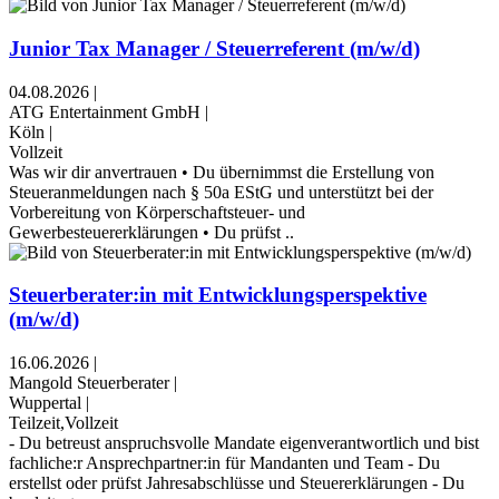
Junior Tax Manager / Steuerreferent (m/w/d)
04.08.2026
|
ATG Entertainment GmbH
|
Köln
|
Vollzeit
Was wir dir anvertrauen • Du übernimmst die Erstellung von
Steueranmeldungen nach § 50a EStG und unterstützt bei der
Vorbereitung von Körperschaftsteuer- und
Gewerbesteuererklärungen • Du prüfst ..
Steuerberater:in mit Entwicklungsperspektive
(m/w/d)
16.06.2026
|
Mangold Steuerberater
|
Wuppertal
|
Teilzeit,Vollzeit
- Du betreust anspruchsvolle Mandate eigenverantwortlich und bist
fachliche:r Ansprechpartner:in für Mandanten und Team - Du
erstellst oder prüfst Jahresabschlüsse und Steuererklärungen - Du