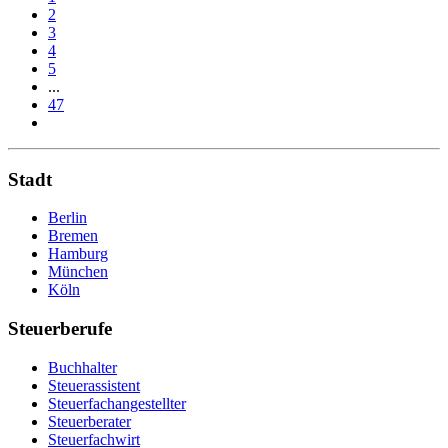
2
3
4
5
...
47
Stadt
Berlin
Bremen
Hamburg
München
Köln
Steuerberufe
Buchhalter
Steuerassistent
Steuerfachangestellter
Steuerberater
Steuerfachwirt