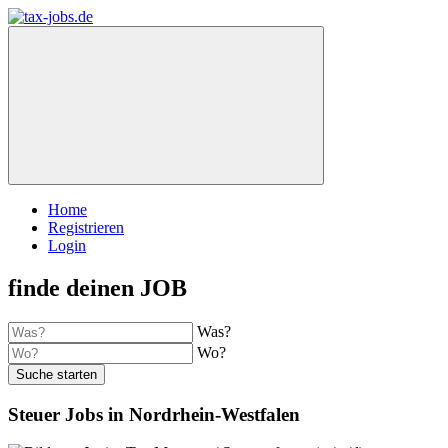
Home
Registrieren
Login
finde deinen JOB
Was?
Wo?
Suche starten
Steuer Jobs in Nordrhein-Westfalen