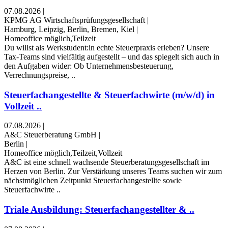
07.08.2026
|
KPMG AG Wirtschaftsprüfungsgesellschaft
|
Hamburg, Leipzig, Berlin, Bremen, Kiel
|
Homeoffice möglich,Teilzeit
Du willst als Werkstudent:in echte Steuerpraxis erleben? Unsere
Tax-Teams sind vielfältig aufgestellt – und das spiegelt sich auch in
den Aufgaben wider: Ob Unternehmensbesteuerung,
Verrechnungspreise, ..
Steuerfachangestellte & Steuerfachwirte (m/w/d) in
Vollzeit ..
07.08.2026
|
A&C Steuerberatung GmbH
|
Berlin
|
Homeoffice möglich,Teilzeit,Vollzeit
A&C ist eine schnell wachsende Steuerberatungsgesellschaft im
Herzen von Berlin. Zur Verstärkung unseres Teams suchen wir zum
nächstmöglichen Zeitpunkt Steuerfachangestellte sowie
Steuerfachwirte ..
Triale Ausbildung: Steuerfachangestellter & ..