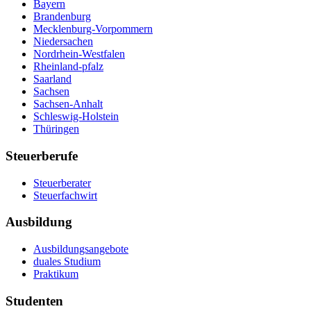
Bayern
Brandenburg
Mecklenburg-Vorpommern
Niedersachen
Nordrhein-Westfalen
Rheinland-pfalz
Saarland
Sachsen
Sachsen-Anhalt
Schleswig-Holstein
Thüringen
Steuerberufe
Steuerberater
Steuerfachwirt
Ausbildung
Ausbildungsangebote
duales Studium
Praktikum
Studenten