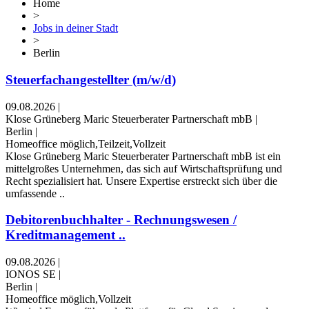
Home
>
Jobs in deiner Stadt
>
Berlin
Steuerfachangestellter (m/w/d)
09.08.2026
|
Klose Grüneberg Maric Steuerberater Partnerschaft mbB
|
Berlin
|
Homeoffice möglich,Teilzeit,Vollzeit
Klose Grüneberg Maric Steuerberater Partnerschaft mbB ist ein
mittelgroßes Unternehmen, das sich auf Wirtschaftsprüfung und
Recht spezialisiert hat. Unsere Expertise erstreckt sich über die
umfassende ..
Debitorenbuchhalter - Rechnungswesen /
Kreditmanagement ..
09.08.2026
|
IONOS SE
|
Berlin
|
Homeoffice möglich,Vollzeit