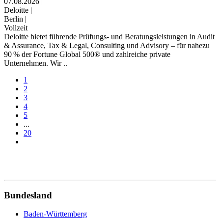
07.08.2026
|
Deloitte
|
Berlin
|
Vollzeit
Deloitte bietet führende Prüfungs- und Beratungsleistungen in Audit
& Assurance, Tax & Legal, Consulting und Advisory – für nahezu
90 % der Fortune Global 500® und zahlreiche private
Unternehmen. Wir ..
1
2
3
4
5
...
20
Bundesland
Baden-Württemberg