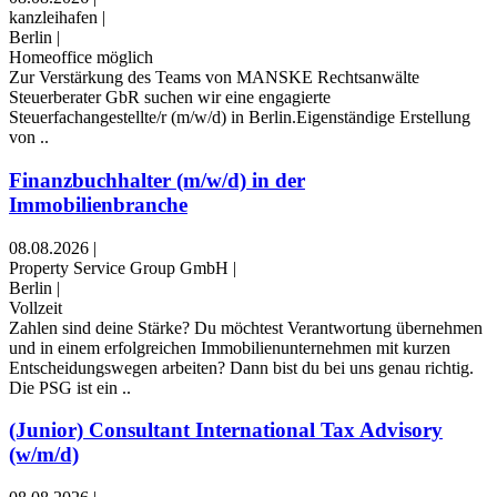
kanzleihafen
|
Berlin
|
Homeoffice möglich
Zur Verstärkung des Teams von MANSKE Rechtsanwälte
Steuerberater GbR suchen wir eine engagierte
Steuerfachangestellte/r (m/w/d) in Berlin.Eigenständige Erstellung
von ..
Finanzbuchhalter (m/w/d) in der
Immobilienbranche
08.08.2026
|
Property Service Group GmbH
|
Berlin
|
Vollzeit
Zahlen sind deine Stärke? Du möchtest Verantwortung übernehmen
und in einem erfolgreichen Immobilienunternehmen mit kurzen
Entscheidungswegen arbeiten? Dann bist du bei uns genau richtig.
Die PSG ist ein ..
(Junior) Consultant International Tax Advisory
(w/m/d)