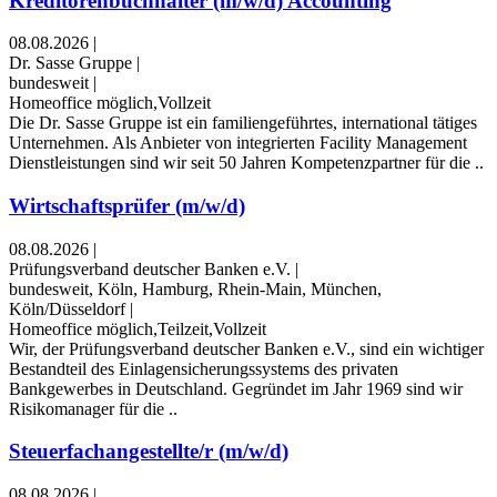
Kreditorenbuchhalter (m/w/d) Accounting
08.08.2026
|
Dr. Sasse Gruppe
|
bundesweit
|
Homeoffice möglich,Vollzeit
Die Dr. Sasse Gruppe ist ein familiengeführtes, international tätiges
Unternehmen. Als Anbieter von integrierten Facility Management
Dienstleistungen sind wir seit 50 Jahren Kompetenzpartner für die ..
Wirtschaftsprüfer (m/w/d)
08.08.2026
|
Prüfungsverband deutscher Banken e.V.
|
bundesweit, Köln, Hamburg, Rhein-Main, München,
Köln/Düsseldorf
|
Homeoffice möglich,Teilzeit,Vollzeit
Wir, der Prüfungsverband deutscher Banken e.V., sind ein wichtiger
Bestandteil des Einlagensicherungssystems des privaten
Bankgewerbes in Deutschland. Gegründet im Jahr 1969 sind wir
Risikomanager für die ..
Steuerfachangestellte/r (m/w/d)
08.08.2026
|