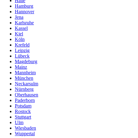
Halle
Hamburg
Hannover
Jena
Karlsruhe
Kassel
Kiel
Köln
Krefeld
Leipzig
Lübeck
Magdeburg
Mainz
Mannheim
München
Neckarsulm
Nürnberg
Oberhausen
Paderborn
Potsdam
Rostock
Stuttgart
Ulm
Wiesbaden
Wuppertal