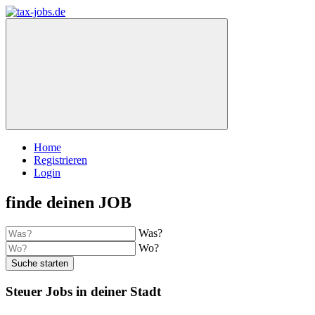
Home
Registrieren
Login
finde deinen JOB
Was?
Wo?
Suche starten
Steuer Jobs in deiner Stadt