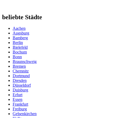
beliebte Städte
Aachen
Augsburg
Bamberg
Berlin
Bielefeld
Bochum
Bonn
Braunschweig
Bremen
Chemnitz
Dortmund
Dresden
Düsseldorf
Duisburg
Erfurt
Essen
Frankfurt
Freiburg
Gelsenkirchen