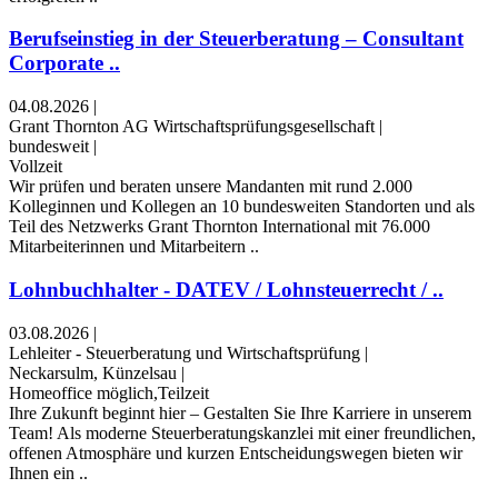
Berufseinstieg in der Steuerberatung – Consultant
Corporate ..
04.08.2026
|
Grant Thornton AG Wirtschaftsprüfungsgesellschaft
|
bundesweit
|
Vollzeit
Wir prüfen und beraten unsere Mandanten mit rund 2.000
Kolleginnen und Kollegen an 10 bundesweiten Standorten und als
Teil des Netzwerks Grant Thornton International mit 76.000
Mitarbeiterinnen und Mitarbeitern ..
Lohnbuchhalter - DATEV / Lohnsteuerrecht / ..
03.08.2026
|
Lehleiter - Steuerberatung und Wirtschaftsprüfung
|
Neckarsulm, Künzelsau
|
Homeoffice möglich,Teilzeit
Ihre Zukunft beginnt hier – Gestalten Sie Ihre Karriere in unserem
Team! Als moderne Steuerberatungskanzlei mit einer freundlichen,
offenen Atmosphäre und kurzen Entscheidungswegen bieten wir
Ihnen ein ..