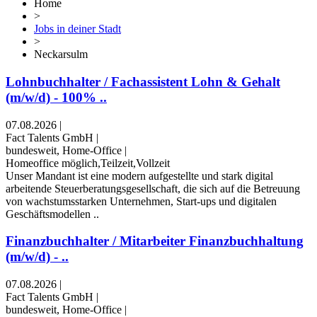
Home
>
Jobs in deiner Stadt
>
Neckarsulm
Lohnbuchhalter / Fachassistent Lohn & Gehalt
(m/w/d) - 100% ..
07.08.2026
|
Fact Talents GmbH
|
bundesweit, Home-Office
|
Homeoffice möglich,Teilzeit,Vollzeit
Unser Mandant ist eine modern aufgestellte und stark digital
arbeitende Steuerberatungsgesellschaft, die sich auf die Betreuung
von wachstumsstarken Unternehmen, Start-ups und digitalen
Geschäftsmodellen ..
Finanzbuchhalter / Mitarbeiter Finanzbuchhaltung
(m/w/d) - ..
07.08.2026
|
Fact Talents GmbH
|
bundesweit, Home-Office
|