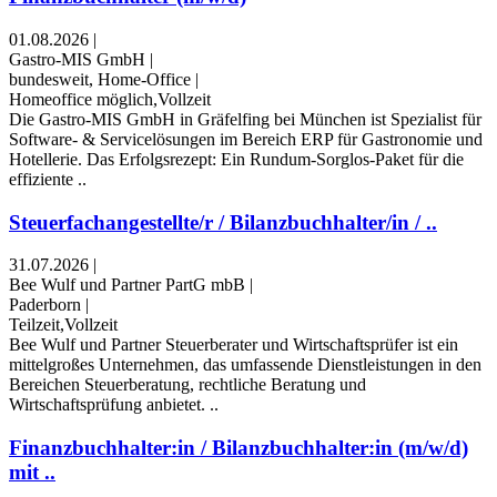
01.08.2026
|
Gastro-MIS GmbH
|
bundesweit, Home-Office
|
Homeoffice möglich,Vollzeit
Die Gastro-MIS GmbH in Gräfelfing bei München ist Spezialist für
Software- & Servicelösungen im Bereich ERP für Gastronomie und
Hotellerie. Das Erfolgsrezept: Ein Rundum-Sorglos-Paket für die
effiziente ..
Steuerfachangestellte/r / Bilanzbuchhalter/in / ..
31.07.2026
|
Bee Wulf und Partner PartG mbB
|
Paderborn
|
Teilzeit,Vollzeit
Bee Wulf und Partner Steuerberater und Wirtschaftsprüfer ist ein
mittelgroßes Unternehmen, das umfassende Dienstleistungen in den
Bereichen Steuerberatung, rechtliche Beratung und
Wirtschaftsprüfung anbietet. ..
Finanzbuchhalter:in / Bilanzbuchhalter:in (m/w/d)
mit ..