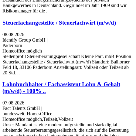
Bankgewerbes in Deutschland. Gegründet im Jahr 1969 sind wir
Risikomanager für die ..
Steuerfachangestellte / Steuerfachwirt (m/w/d)
08.08.2026
|
Identify Group GmbH
|
Paderborn
|
Homeoffice möglich
Stellenprofil Steuerberatungsgesellschaft Kleine Part. mbB Position
Steuerfachangestellte / Steuerfachwirt (m/w/d) Standort: Balhorner
Feld 18, 33106 Paderborn Anstellungsart: Vollzeit oder Teilzeit ab
20 Std. ..
Lohnbuchhalter / Fachassistent Lohn & Gehalt
(m/w/d) - 100% ..
07.08.2026
|
Fact Talents GmbH
|
bundesweit, Home-Office
|
Homeoffice möglich,Teilzeit,Vollzeit
Unser Mandant ist eine modern aufgestellte und stark digital
arbeitende Steuerberatungsgesellschaft, die sich auf die Betreuung
von wachstumsstarken Unternehmen, Start-ups und digitalen