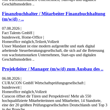
Geschäftsmodellen ..
Finanzbuchhalter / Mitarbeiter Finanzbuchhaltung
(m/w/d) - ..
07.08.2026
|
Fact Talents GmbH
|
bundesweit, Home-Office
|
Homeoffice möglich,Teilzeit,Vollzeit
Unser Mandant ist eine modern aufgestellte und stark digital
arbeitende Steuerberatungsgesellschaft, die sich auf die Betreuung
von wachstumsstarken Unternehmen, Start-ups und digitalen
Geschäftsmodellen ..
Projektleiter / Manager (m/w/d) zum Ausbau des ..
06.08.2026
|
CURACON GmbH Wirtschaftsprüfungsgesellschaft
|
bundesweit
|
Homeoffice möglich,Vollzeit
Curacon öffnet dir Türen und Perspektiven! Mehr als 550
hochqualifizierte Mitarbeiterinnen und Mitarbeiter, 14 Standorte,
eine der 20 größten Prüfungsgesellschaften Deutschlands und Top 3
in der Branche ..