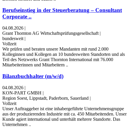
Berufseinstieg in der Steuerberatung – Consultant
Corporate ..
04.08.2026
|
Grant Thornton AG Wirtschaftsprüfungsgesellschaft
|
bundesweit
|
Vollzeit
Wir prüfen und beraten unsere Mandanten mit rund 2.000
Kolleginnen und Kollegen an 10 bundesweiten Standorten und als
Teil des Netzwerks Grant Thornton International mit 76.000
Mitarbeiterinnen und Mitarbeitern ..
Bilanzbuchhalter (m/w/d)
04.08.2026
|
KON-PART GMBH
|
Region Soest, Lippstadt, Paderborn, Sauerland
|
Vollzeit
Unser Auftraggeber ist eine inhabergeführte Unternehmensgruppe
aus der produzierenden Industrie mit ca. 450 Mitarbeitenden. Unser
Kunde agiert international und unterhält mehrere Standorte. Das
Unternehmen ..