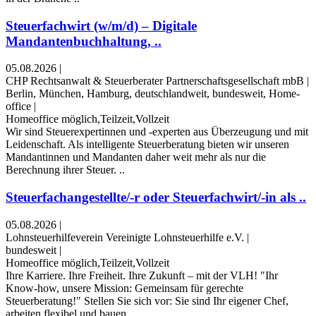
Steuerfachwirt (w/m/d) – Digitale
Mandantenbuchhaltung, ..
05.08.2026
|
CHP Rechtsanwalt & Steuerberater Partnerschaftsgesellschaft mbB
|
Berlin, München, Hamburg, deutschlandweit, bundesweit, Home-
office
|
Homeoffice möglich,Teilzeit,Vollzeit
Wir sind Steuerexpertinnen und -experten aus Überzeugung und mit
Leidenschaft. Als intelligente Steuerberatung bieten wir unseren
Mandantinnen und Mandanten daher weit mehr als nur die
Berechnung ihrer Steuer. ..
Steuerfachangestellte/-r oder Steuerfachwirt/-in als ..
05.08.2026
|
Lohnsteuerhilfeverein Vereinigte Lohnsteuerhilfe e.V.
|
bundesweit
|
Homeoffice möglich,Teilzeit,Vollzeit
Ihre Karriere. Ihre Freiheit. Ihre Zukunft – mit der VLH! "Ihr
Know-how, unsere Mission: Gemeinsam für gerechte
Steuerberatung!" Stellen Sie sich vor: Sie sind Ihr eigener Chef,
arbeiten flexibel und bauen ..