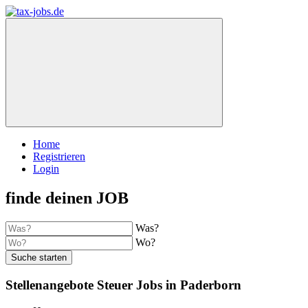
Home
Registrieren
Login
finde deinen JOB
Was?
Wo?
Suche starten
Stellenangebote Steuer Jobs in Paderborn