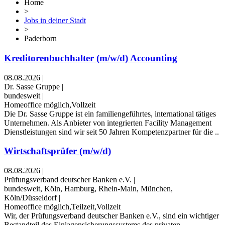
Home
>
Jobs in deiner Stadt
>
Paderborn
Kreditorenbuchhalter (m/w/d) Accounting
08.08.2026
|
Dr. Sasse Gruppe
|
bundesweit
|
Homeoffice möglich,Vollzeit
Die Dr. Sasse Gruppe ist ein familiengeführtes, international tätiges
Unternehmen. Als Anbieter von integrierten Facility Management
Dienstleistungen sind wir seit 50 Jahren Kompetenzpartner für die ..
Wirtschaftsprüfer (m/w/d)
08.08.2026
|
Prüfungsverband deutscher Banken e.V.
|
bundesweit, Köln, Hamburg, Rhein-Main, München,
Köln/Düsseldorf
|
Homeoffice möglich,Teilzeit,Vollzeit
Wir, der Prüfungsverband deutscher Banken e.V., sind ein wichtiger
Bestandteil des Einlagensicherungssystems des privaten