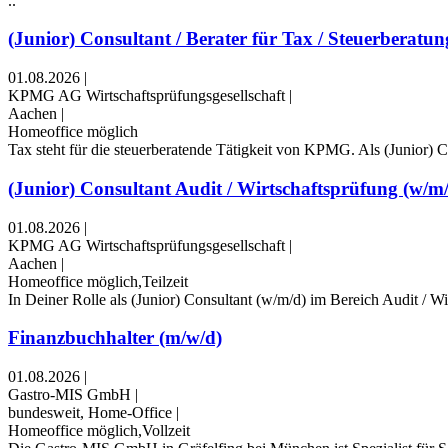
..
(Junior) Consultant / Berater für Tax / Steuerberatung
01.08.2026
|
KPMG AG Wirtschaftsprüfungsgesellschaft
|
Aachen
|
Homeoffice möglich
Tax steht für die steuerberatende Tätigkeit von KPMG. Als (Junior) Con
(Junior) Consultant Audit / Wirtschaftsprüfung (w/m
01.08.2026
|
KPMG AG Wirtschaftsprüfungsgesellschaft
|
Aachen
|
Homeoffice möglich,Teilzeit
In Deiner Rolle als (Junior) Consultant (w/m/d) im Bereich Audit / W
Finanzbuchhalter (m/w/d)
01.08.2026
|
Gastro-MIS GmbH
|
bundesweit, Home-Office
|
Homeoffice möglich,Vollzeit