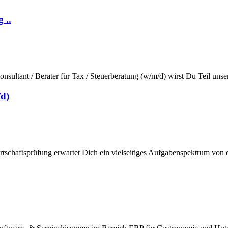
 ..
sultant / Berater für Tax / Steuerberatung (w/m/d) wirst Du Teil unsere
/d)
irtschaftsprüfung erwartet Dich ein vielseitiges Aufgabenspektrum von