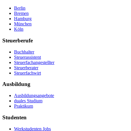
Berlin
Bremen
Hamburg
München
Köln
Steuerberufe
Buchhalter
Steuerassistent
Steuerfachangestellter
Steuerberater
Steuerfachwirt
Ausbildung
Ausbildungsangebote
duales Studium
Praktikum
Studenten
Werkstudenten Jobs