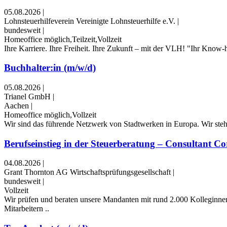
05.08.2026
|
Lohnsteuerhilfeverein Vereinigte Lohnsteuerhilfe e.V.
|
bundesweit
|
Homeoffice möglich,Teilzeit,Vollzeit
Ihre Karriere. Ihre Freiheit. Ihre Zukunft – mit der VLH! "Ihr Know-h
Buchhalter:in (m/w/d)
05.08.2026
|
Trianel GmbH
|
Aachen
|
Homeoffice möglich,Vollzeit
Wir sind das führende Netzwerk von Stadt­werken in Europa. Wir steh
Berufseinstieg in der Steuerberatung – Consultant Cor
04.08.2026
|
Grant Thornton AG Wirtschaftsprüfungsgesellschaft
|
bundesweit
|
Vollzeit
Wir prüfen und beraten unsere Mandanten mit rund 2.000 Kolleginnen
Mitarbeitern ..