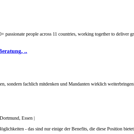
0+ passionate people across 11 countries, working together to deliver g
eratung, ..
ten, sondern fachlich mitdenken und Mandanten wirklich weiterbringen
, Dortmund, Essen
|
öglichkeiten - das sind nur einige der Benefits, die diese Position bie