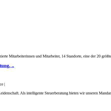
ierte Mitarbeiterinnen und Mitarbeiter, 14 Standorte, eine der 20 größ
ung, ..
ce
|
eidenschaft. Als intelligente Steuerberatung bieten wir unseren Manda