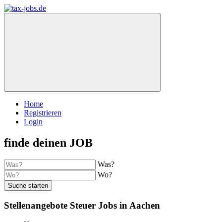
Home
Registrieren
Login
finde deinen JOB
Was?
Wo?
Suche starten
Stellenangebote Steuer Jobs in Aachen