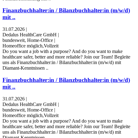
Finanzbuchhalter:in / Bilanzbuchhalter:in (m/w/d)
mit ..
31.07.2026
|
Dedalus HealthCare GmbH
|
bundesweit, Home-Office
|
Homeoffice möglich,Vollzeit
Do you want a job with a purpose? And do you want to make
healthcare safer, better and more reliable? Join our Team! Begleite
uns als Finanzbuchhalter:in / Bilanzbuchhalter:in (m/w/d) mit
Diamant-Kenntnissen ..
Finanzbuchhalter:in / Bilanzbuchhalter:in (m/w/d)
mit ..
31.07.2026
|
Dedalus HealthCare GmbH
|
bundesweit, Home-Office
|
Homeoffice möglich,Vollzeit
Do you want a job with a purpose? And do you want to make
healthcare safer, better and more reliable? Join our Team! Begleite
uns als Finanzbuchhalter:in / Bilanzbuchhalter:in (m/w/d) mit
Diamant-Kenntnissen ..