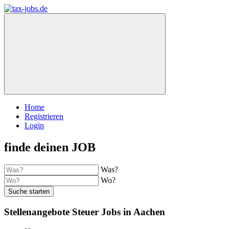
Home
Registrieren
Login
finde deinen JOB
Was?
Wo?
Suche starten
Stellenangebote Steuer Jobs in Aachen