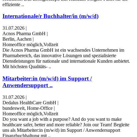
effiziente ..
Internationale/r Buchhalter/in (m/w/d)
31.07.2026
|
Acnos Pharma GmbH
|
Berlin, Aachen
|
Homeoffice möglich,Vollzeit
Die Acnos Pharma GmbH ist ein wachsendes Unternehmen im
Pharmabereich, das innovative Lösungen und spezialisierte
Dienstleistungen für nationale und internationale Kunden anbietet.
Mit höchsten Qualitäts- ..
Mitarbeiter:in (m/w/d) im Support /
Anwendersupport ..
31.07.2026
|
Dedalus HealthCare GmbH
|
bundesweit, Home-Office
|
Homeoffice möglich,Vollzeit
Do you want a job with a purpose? And do you want to make
healthcare safer, better and more reliable? Join our Team! Begleite
uns als Mitarbeiter:in (m/w/d) im Support / Anwendersupport
Finanzbuchhaltung mit ..