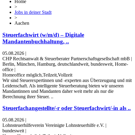
Home
>
Jobs in deiner Stadt
>
Aachen
Steuerfachwirt (w/m/d) – Digitale
Mandantenbuchhaltung, ..
05.08.2026
|
CHP Rechtsanwalt & Steuerberater Partnerschaftsgesellschaft mbB
|
Berlin, München, Hamburg, deutschlandweit, bundesweit, Home-
office
|
Homeoffice möglich,Teilzeit,Vollzeit
Wir sind Steuerexpertinnen und -experten aus Überzeugung und mit
Leidenschaft. Als intelligente Steuerberatung bieten wir unseren
Mandantinnen und Mandanten daher weit mehr als nur die
Berechnung ihrer Steuer. ..
Steuerfachangestellte/-r oder Steuerfachwirt/-in als ..
05.08.2026
|
Lohnsteuerhilfeverein Vereinigte Lohnsteuerhilfe e.V.
|
bundesweit
|