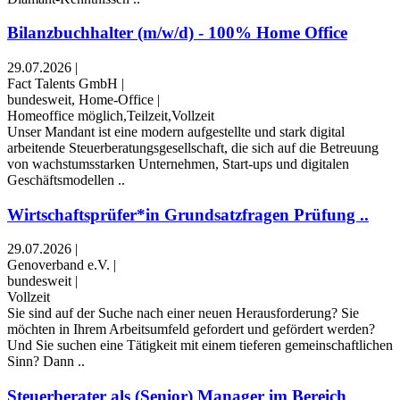
Bilanzbuchhalter (m/w/d) - 100% Home Office
29.07.2026
|
Fact Talents GmbH
|
bundesweit, Home-Office
|
Homeoffice möglich,Teilzeit,Vollzeit
Unser Mandant ist eine modern aufgestellte und stark digital
arbeitende Steuerberatungsgesellschaft, die sich auf die Betreuung
von wachstumsstarken Unternehmen, Start-ups und digitalen
Geschäftsmodellen ..
Wirtschaftsprüfer*in Grundsatzfragen Prüfung ..
29.07.2026
|
Genoverband e.V.
|
bundesweit
|
Vollzeit
Sie sind auf der Suche nach einer neuen Herausforderung? Sie
möchten in Ihrem Arbeitsumfeld gefordert und gefördert werden?
Und Sie suchen eine Tätigkeit mit einem tieferen gemeinschaftlichen
Sinn? Dann ..
Steuerberater als (Senior) Manager im Bereich