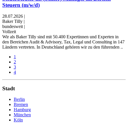
Steuern (m/w/d)
28.07.2026
|
Baker Tilly
|
bundesweit
|
Vollzeit
Wir als Baker Tilly sind mit 50.400 Expertinnen und Experten in
den Bereichen Audit & Advisory, Tax, Legal und Consulting in 147
Ländern vertreten. In Deutschland gehören wir zu den führenden ..
1
2
3
4
Stadt
Berlin
Bremen
Hamburg
München
Köln