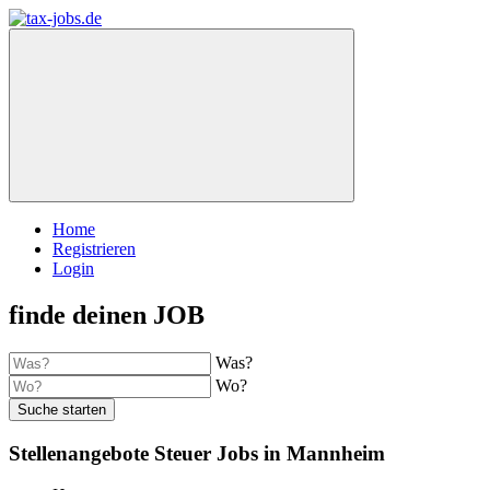
Home
Registrieren
Login
finde deinen JOB
Was?
Wo?
Suche starten
Stellenangebote Steuer Jobs in Mannheim