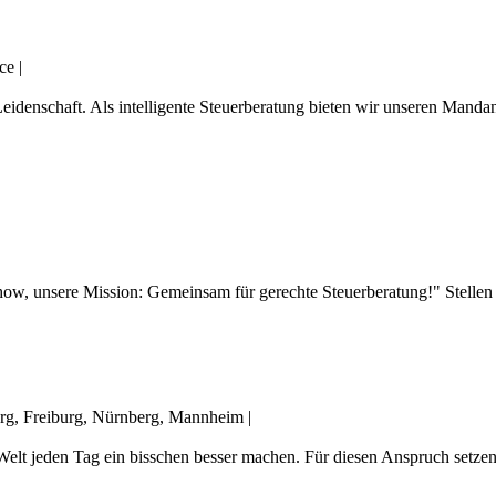
ce
|
eidenschaft. Als intelligente Steuerberatung bieten wir unseren Manda
ow, unsere Mission: Gemeinsam für gerechte Steuerberatung!" Stellen Sie
urg, Freiburg, Nürnberg, Mannheim
|
elt jeden Tag ein bisschen besser machen. Für diesen Anspruch setzen