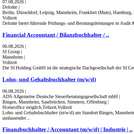
07.08.2026
|
Deloitte
|
Berlin, Düsseldorf, Leipzig, Mannheim, Frankfurt (Main), Hamburg
Vollzeit
Deloitte bietet führende Prüfungs- und Beratungsleistungen in Audi
Financial Accountant / Bilanzbuchhalter / ..
06.08.2026
|
SI Group
|
Mannheim
|
Vollzeit
Die SI Holding GmbH ist die strategische Dachgesellschaft der SI Gro
Lohn- und Gehaltsbuchhalter (m/w/d)
06.08.2026
|
ADS Allgemeine Deutsche Steuerberatungsgesellschaft mbH
|
Bingen, Mannheim, Saarbrücken, Simmern, Offenburg
|
Homeoffice möglich,Teilzeit,Vollzeit
Lohn- und Gehaltsbuchhalter (m/w/d) am Standort Bingen, Mannheim,
umfassender ..
Finanzbuchhalter / Accountant (m/w/d) | Industrie | ..