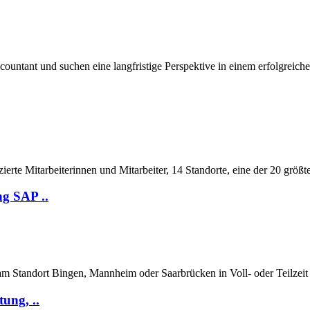
ountant und suchen eine langfristige Perspektive in einem erfolgreiche
ierte Mitarbeiterinnen und Mitarbeiter, 14 Standorte, eine der 20 größ
ng SAP ..
am Standort Bingen, Mannheim oder Saarbrücken in Voll- oder Teilzeit
ung, ..