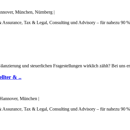
Hannover, München, Nürnberg
|
t & Assurance, Tax & Legal, Consulting und Advisory – für nahezu 90 %
Bilanzierung und steuerlichen Fragestellungen wirklich zählt? Bei uns er
lter & ..
, Hannover, München
|
t & Assurance, Tax & Legal, Consulting und Advisory – für nahezu 90 %