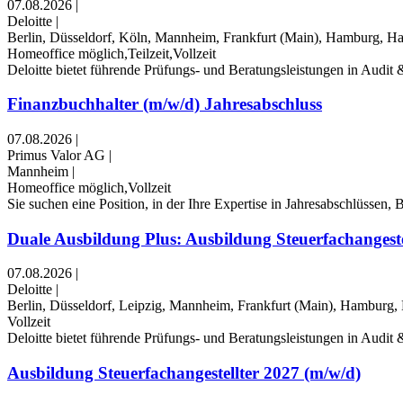
07.08.2026
|
Deloitte
|
Berlin, Düsseldorf, Köln, Mannheim, Frankfurt (Main), Hamburg, 
Homeoffice möglich,Teilzeit,Vollzeit
Deloitte bietet führende Prüfungs- und Beratungsleistungen in Audi
Finanzbuchhalter (m/w/d) Jahresabschluss
07.08.2026
|
Primus Valor AG
|
Mannheim
|
Homeoffice möglich,Vollzeit
Sie suchen eine Position, in der Ihre Expertise in Jahresabschlüssen, 
Duale Ausbildung Plus: Ausbildung Steuerfachangestel
07.08.2026
|
Deloitte
|
Berlin, Düsseldorf, Leipzig, Mannheim, Frankfurt (Main), Hamburg
Vollzeit
Deloitte bietet führende Prüfungs- und Beratungsleistungen in Audi
Ausbildung Steuerfachangestellter 2027 (m/w/d)