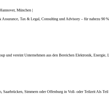
, Hannover, München
|
t & Assurance, Tax & Legal, Consulting und Advisory – für nahezu 90 %
up und vereint Unternehmen aus den Bereichen Elektronik, Energie, Logi
 Saarbrücken, Simmern oder Offenburg in Voll- oder Teilzeit Als Tei