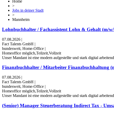
Home
>
Jobs in deiner Stadt
>
Mannheim
Lohnbuchhalter / Fachassistent Lohn & Gehalt (m/w/
07.08.2026
|
Fact Talents GmbH
|
bundesweit, Home-Office
|
Homeoffice möglich,Teilzeit,Vollzeit
Unser Mandant ist eine modern aufgestellte und stark digital arbeite
Finanzbuchhalter / Mitarbeiter Finanzbuchhaltung (m/
07.08.2026
|
Fact Talents GmbH
|
bundesweit, Home-Office
|
Homeoffice möglich,Teilzeit,Vollzeit
Unser Mandant ist eine modern aufgestellte und stark digital arbeite
(Senior) Manager Steuerberatung Indirect Tax - Umsat