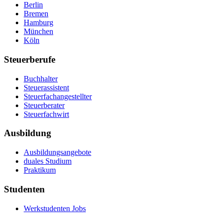
Berlin
Bremen
Hamburg
München
Köln
Steuerberufe
Buchhalter
Steuerassistent
Steuerfachangestellter
Steuerberater
Steuerfachwirt
Ausbildung
Ausbildungsangebote
duales Studium
Praktikum
Studenten
Werkstudenten Jobs