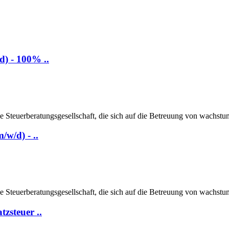
d) - 100% ..
nde Steuerberatungsgesellschaft, die sich auf die Betreuung von wachst
w/d) - ..
nde Steuerberatungsgesellschaft, die sich auf die Betreuung von wachst
zsteuer ..