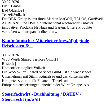
30.07.2026
|
DBK GmbH
|
Bad Oldesloe
|
Teilzeit,Vollzeit
Die DBK Group ist mit ihren Marken MarWell, TALOS, GardWell,
AURLANE und DSK ein international wachsender Anbieter
innovativer Produkte für Haus und Garten. Unsere Produkte
vertreiben wir europaweit über den ..
Kaufmännischer Mitarbeiter (m/w/d) digitale
Reisekosten & ..
30.07.2026
|
WSS Würth Shared Services GmbH
|
Rostock
|
Homeoffice möglich,Vollzeit
Die WSS Würth Shared Services GmbH ist ein wachsendes
Unternehmen mit Sitz in Künzelsau und das konzernweite
Kompetenzzentrum für Finance-, Travel- und
Fuhrparkdienstleistungen innerhalb der WürthGruppe. Als ..
Steuerfachwirt - Buchhaltung / DATEV /
Steuerrecht (m/w/d)