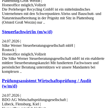
Plattenburg-Groß Werzin
|
Homeoffice möglich,Vollzeit
Die Perleberger Recycling GmbH ist ein mittelständisches
Unternehmen mit den Schwerpunkten Abriss und Bauschutt- und
Natursteinaufbereitung in der Prignitz mit Sitz in Plattenburg
(Ortsteil Groß Werzin) nur ..
Steuerfachwirt/in (m/w/d)
24.07.2026
|
Silke Werner Steuerberatungsgesellschaft mbH
|
Rostock
|
Homeoffice möglich,Vollzeit
Die Silke Werner Steuerberatungsgesellschaft mbH ist ein etablierte
mittlere Steuerberatungskanzlei Mit fundiertem Fachwissen und
persönlicher Beratung unterstützen wir unsere Mandanten bei
komplexen ..
Prüfungsassistent Wirtschaftsprüfung / Audit
(w/m/d)
24.07.2026
|
BDO AG Wirtschaftsprüfungsgesellschaft
|
Lübeck, Flensburg, Kiel
|