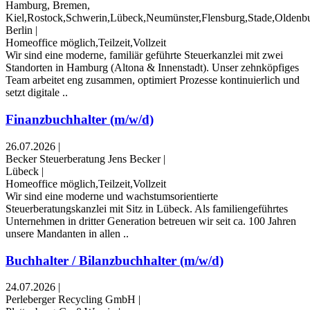
Hamburg, Bremen,
Kiel,Rostock,Schwerin,Lübeck,Neumünster,Flensburg,Stade,Oldenb
Berlin
|
Homeoffice möglich,Teilzeit,Vollzeit
Wir sind eine moderne, familiär geführte Steuerkanzlei mit zwei
Standorten in Hamburg (Altona & Innenstadt). Unser zehnköpfiges
Team arbeitet eng zusammen, optimiert Prozesse kontinuierlich und
setzt digitale ..
Finanzbuchhalter (m/w/d)
26.07.2026
|
Becker Steuerberatung Jens Becker
|
Lübeck
|
Homeoffice möglich,Teilzeit,Vollzeit
Wir sind eine moderne und wachstumsorientierte
Steuerberatungskanzlei mit Sitz in Lübeck. Als familiengeführtes
Unternehmen in dritter Generation betreuen wir seit ca. 100 Jahren
unsere Mandanten in allen ..
Buchhalter / Bilanzbuchhalter (m/w/d)
24.07.2026
|
Perleberger Recycling GmbH
|