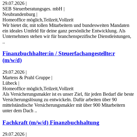
29.07.2026
|
SEB Steuerberatungsges. mbH
|
Neubrandenburg
|
Homeoffice möglich,Teilzeit,Vollzeit
Wir bietet dir, mit tollen Mitarbeitern und bundesweiten Mandaten
ein ideales Umfeld für deine ganz persönliche Entwicklung. Als
Unternehmen stehen wir für branchenspezifische Dienstleistungen,
..
Finanzbuchhalter:in / Steuerfachangestellte:r
(m/w/d)
29.07.2026
|
Martens & Prahl Gruppe
|
Lübeck
|
Homeoffice möglich,Teilzeit,Vollzeit
Als Versicherungsmakler ist es unser Ziel, für jeden Bedarf die beste
Versicherungslösung zu entwickeln. Dafür arbeiten über 90
mittelständische Versicherungsmakler mit über 900 Mitarbeitern
unter dem Dach ..
Fachkraft (m/w/d) Finanzbuchhaltung
29.07.2026
|