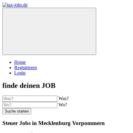
Home
Registrieren
Login
finde deinen JOB
Was?
Wo?
Suche starten
Steuer Jobs in Mecklenburg Vorpommern