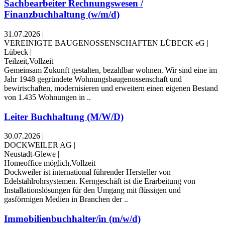
Sachbearbeiter Rechnungswesen /
Finanzbuchhaltung (w/m/d)
31.07.2026
|
VEREINIGTE BAUGENOSSENSCHAFTEN LÜBECK eG
|
Lübeck
|
Teilzeit,Vollzeit
Gemeinsam Zukunft gestalten, bezahlbar wohnen. Wir sind eine im
Jahr 1948 gegründete Wohnungsbaugenossenschaft und
bewirtschaften, modernisieren und erweitern einen eigenen Bestand
von 1.435 Wohnungen in ..
Leiter Buchhaltung (M/W/D)
30.07.2026
|
DOCKWEILER AG
|
Neustadt-Glewe
|
Homeoffice möglich,Vollzeit
Dockweiler ist international führender Hersteller von
Edelstahlrohrsystemen. Kerngeschäft ist die Erarbeitung von
Installationslösungen für den Umgang mit flüssigen und
gasförmigen Medien in Branchen der ..
Immobilienbuchhalter/in (m/w/d)