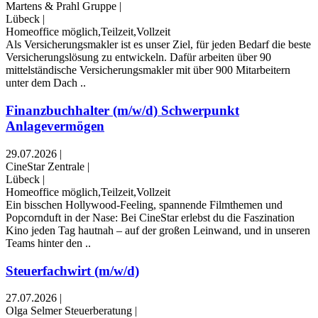
Martens & Prahl Gruppe
|
Lübeck
|
Homeoffice möglich,Teilzeit,Vollzeit
Als Versicherungsmakler ist es unser Ziel, für jeden Bedarf die beste
Versicherungslösung zu entwickeln. Dafür arbeiten über 90
mittelständische Versicherungsmakler mit über 900 Mitarbeitern
unter dem Dach ..
Finanzbuchhalter (m/w/d) Schwerpunkt
Anlagevermögen
29.07.2026
|
CineStar Zentrale
|
Lübeck
|
Homeoffice möglich,Teilzeit,Vollzeit
Ein bisschen Hollywood-Feeling, spannende Filmthemen und
Popcornduft in der Nase: Bei CineStar erlebst du die Faszination
Kino jeden Tag hautnah – auf der großen Leinwand, und in unseren
Teams hinter den ..
Steuerfachwirt (m/w/d)
27.07.2026
|
Olga Selmer Steuerberatung
|