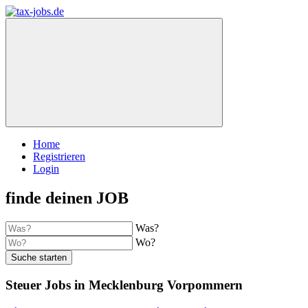
Home
Registrieren
Login
finde deinen JOB
Was?
Wo?
Suche starten
Steuer Jobs in Mecklenburg Vorpommern