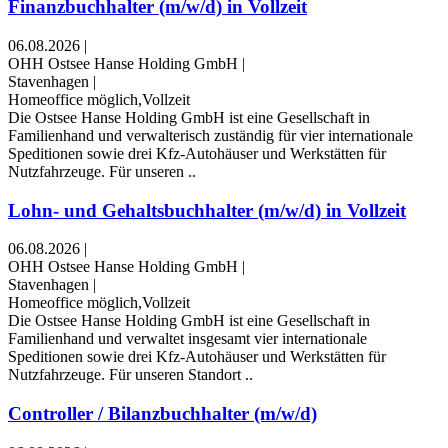
Finanzbuchhalter (m/w/d) in Vollzeit
06.08.2026
|
OHH Ostsee Hanse Holding GmbH
|
Stavenhagen
|
Homeoffice möglich,Vollzeit
Die Ostsee Hanse Holding GmbH ist eine Gesellschaft in
Familienhand und verwalterisch zuständig für vier internationale
Speditionen sowie drei Kfz-Autohäuser und Werkstätten für
Nutzfahrzeuge. Für unseren ..
Lohn- und Gehaltsbuchhalter (m/w/d) in Vollzeit
06.08.2026
|
OHH Ostsee Hanse Holding GmbH
|
Stavenhagen
|
Homeoffice möglich,Vollzeit
Die Ostsee Hanse Holding GmbH ist eine Gesellschaft in
Familienhand und verwaltet insgesamt vier internationale
Speditionen sowie drei Kfz-Autohäuser und Werkstätten für
Nutzfahrzeuge. Für unseren Standort ..
Controller / Bilanzbuchhalter (m/w/d)