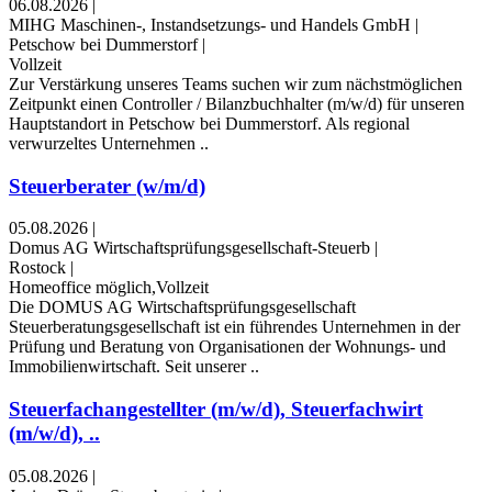
06.08.2026
|
MIHG Maschinen-, Instandsetzungs- und Handels GmbH
|
Petschow bei Dummerstorf
|
Vollzeit
Zur Verstärkung unseres Teams suchen wir zum nächstmöglichen
Zeitpunkt einen Controller / Bilanzbuchhalter (m/w/d) für unseren
Hauptstandort in Petschow bei Dummerstorf. Als regional
verwurzeltes Unternehmen ..
Steuerberater (w/m/d)
05.08.2026
|
Domus AG Wirtschaftsprüfungsgesellschaft-Steuerb
|
Rostock
|
Homeoffice möglich,Vollzeit
Die DOMUS AG Wirtschaftsprüfungsgesellschaft
Steuerberatungsgesellschaft ist ein führendes Unternehmen in der
Prüfung und Beratung von Organisationen der Wohnungs- und
Immobilienwirtschaft. Seit unserer ..
Steuerfachangestellter (m/w/d), Steuerfachwirt
(m/w/d), ..
05.08.2026
|