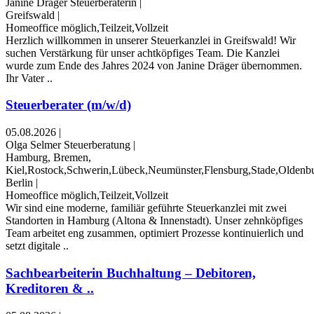
Janine Dräger Steuerberaterin
|
Greifswald
|
Homeoffice möglich,Teilzeit,Vollzeit
Herzlich willkommen in unserer Steuerkanzlei in Greifswald! Wir
suchen Verstärkung für unser achtköpfiges Team. Die Kanzlei
wurde zum Ende des Jahres 2024 von Janine Dräger übernommen.
Ihr Vater ..
Steuerberater (m/w/d)
05.08.2026
|
Olga Selmer Steuerberatung
|
Hamburg, Bremen,
Kiel,Rostock,Schwerin,Lübeck,Neumünster,Flensburg,Stade,Oldenb
Berlin
|
Homeoffice möglich,Teilzeit,Vollzeit
Wir sind eine moderne, familiär geführte Steuerkanzlei mit zwei
Standorten in Hamburg (Altona & Innenstadt). Unser zehnköpfiges
Team arbeitet eng zusammen, optimiert Prozesse kontinuierlich und
setzt digitale ..
Sachbearbeiterin Buchhaltung – Debitoren,
Kreditoren & ..