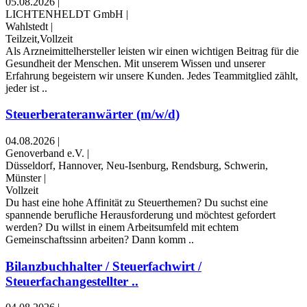
05.08.2026
|
LICHTENHELDT GmbH
|
Wahlstedt
|
Teilzeit,Vollzeit
Als Arzneimittelhersteller leisten wir einen wichtigen Beitrag für die
Gesundheit der Menschen. Mit unserem Wissen und unserer
Erfahrung begeistern wir unsere Kunden. Jedes Teammitglied zählt,
jeder ist ..
Steuerberateranwärter (m/w/d)
04.08.2026
|
Genoverband e.V.
|
Düsseldorf, Hannover, Neu-Isenburg, Rendsburg, Schwerin,
Münster
|
Vollzeit
Du hast eine hohe Affinität zu Steuerthemen? Du suchst eine
spannende berufliche Herausforderung und möchtest gefordert
werden? Du willst in einem Arbeitsumfeld mit echtem
Gemeinschaftssinn arbeiten? Dann komm ..
Bilanzbuchhalter / Steuerfachwirt /
Steuerfachangestellter ..