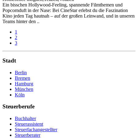
Ein bisschen Hollywood-Feeling, spannende Filmthemen und
Popcornduft in der Nase: Bei CineStar erlebst du die Faszination
Kino jeden Tag hautnah – auf der großen Leinwand, und in unseren
Teams hinter den ..
1
2
3
Stadt
Berlin
Bremen
Hamburg
München
Köln
Steuerberufe
Buchhalter
Steuerassistent
Steuerfachangestellter
Steuerberater