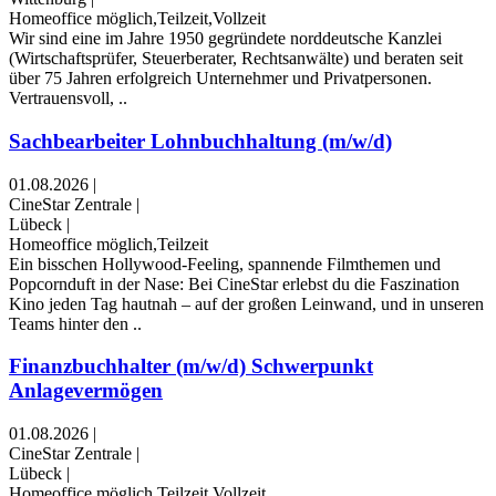
Homeoffice möglich,Teilzeit,Vollzeit
Wir sind eine im Jahre 1950 gegründete norddeutsche Kanzlei
(Wirtschaftsprüfer, Steuerberater, Rechtsanwälte) und beraten seit
über 75 Jahren erfolgreich Unternehmer und Privatpersonen.
Vertrauensvoll, ..
Sachbearbeiter Lohnbuchhaltung (m/w/d)
01.08.2026
|
CineStar Zentrale
|
Lübeck
|
Homeoffice möglich,Teilzeit
Ein bisschen Hollywood-Feeling, spannende Filmthemen und
Popcornduft in der Nase: Bei CineStar erlebst du die Faszination
Kino jeden Tag hautnah – auf der großen Leinwand, und in unseren
Teams hinter den ..
Finanzbuchhalter (m/w/d) Schwerpunkt
Anlagevermögen
01.08.2026
|
CineStar Zentrale
|
Lübeck
|
Homeoffice möglich,Teilzeit,Vollzeit