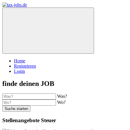
Home
Registrieren
Login
finde deinen JOB
Was?
Wo?
Suche starten
Stellenangebote Steuer