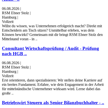
06.08.2026
|
RSM Ebner Stolz
|
Hamburg
|
Vollzeit
Willst du wissen, was Unternehmen erfolgreich macht? Direkt mit
Entscheidern am Tisch sitzen? Unmittelbar erleben, was dein
Können bewirkt? Gemeinsam mit dir bringt RSM Ebner Stolz den
Mittelstand voran - in ..
Consultant Wirtschaftsprüfung / Audit - Prüfung
nach HGB ..
06.08.2026
|
RSM Ebner Stolz
|
Hamburg
|
Vollzeit
Erst orientieren, dann spezialisieren: Wir stellen deine Karriere auf
ein breites Fundament. Erfahre, wie dein Engagement in der Arbeit
für mittelständische Unternehmer wirksam wird. Lerne dabei das
große ..
Betriebswirt Steuern als Senior Bilanzbuchhalter - ..