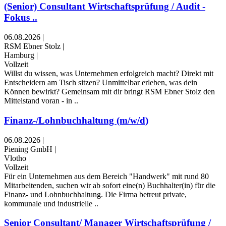
(Senior) Consultant Wirtschaftsprüfung / Audit -
Fokus ..
06.08.2026
|
RSM Ebner Stolz
|
Hamburg
|
Vollzeit
Willst du wissen, was Unternehmen erfolgreich macht? Direkt mit
Entscheidern am Tisch sitzen? Unmittelbar erleben, was dein
Können bewirkt? Gemeinsam mit dir bringt RSM Ebner Stolz den
Mittelstand voran - in ..
Finanz-/Lohnbuchhaltung (m/w/d)
06.08.2026
|
Piening GmbH
|
Vlotho
|
Vollzeit
Für ein Unternehmen aus dem Bereich "Handwerk" mit rund 80
Mitarbeitenden, suchen wir ab sofort eine(n) Buchhalter(in) für die
Finanz- und Lohnbuchhaltung. Die Firma betreut private,
kommunale und industrielle ..
Senior Consultant/ Manager Wirtschaftsprüfung /