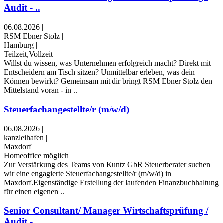
Audit - ..
06.08.2026
|
RSM Ebner Stolz
|
Hamburg
|
Teilzeit,Vollzeit
Willst du wissen, was Unternehmen erfolgreich macht? Direkt mit
Entscheidern am Tisch sitzen? Unmittelbar erleben, was dein
Können bewirkt? Gemeinsam mit dir bringt RSM Ebner Stolz den
Mittelstand voran - in ..
Steuerfachangestellte/r (m/w/d)
06.08.2026
|
kanzleihafen
|
Maxdorf
|
Homeoffice möglich
Zur Verstärkung des Teams von Kuntz GbR Steuerberater suchen
wir eine engagierte Steuerfachangestellte/r (m/w/d) in
Maxdorf.Eigenständige Erstellung der laufenden Finanzbuchhaltung
für einen eigenen ..
Senior Consultant/ Manager Wirtschaftsprüfung /
Audit - ..