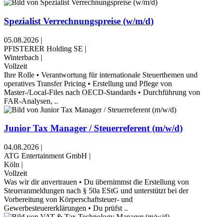
Spezialist Verrechnungspreise (w/m/d)
05.08.2026
|
PFISTERER Holding SE
|
Winterbach
|
Vollzeit
Ihre Rolle • Verantwortung für internationale Steuerthemen und
operatives Transfer Pricing • Erstellung und Pflege von
Master-/Local-Files nach OECD-Standards • Durchführung von
FAR-Analysen, ..
Junior Tax Manager / Steuerreferent (m/w/d)
04.08.2026
|
ATG Entertainment GmbH
|
Köln
|
Vollzeit
Was wir dir anvertrauen • Du übernimmst die Erstellung von
Steueranmeldungen nach § 50a EStG und unterstützt bei der
Vorbereitung von Körperschaftsteuer- und
Gewerbesteuererklärungen • Du prüfst ..