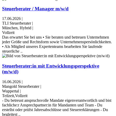
Steuerberater / Manager m/w/d
17.06.2026
|
TLI Steuerberater
|
München, Hybrid
|
Vollzeit
Das erwartet Sie bei uns • Sie beraten und betreuen Unternehmen
jeder Größe und Rechtsform sowie Unternehmenspersönlichkeiten.
• Als Mitglied unseres Expertenteams bearbeiten Sie laufende
steuerliche ..
Steuerberater:in mit Entwicklungsperspektive
(m/w/d)
16.06.2026
|
Mangold Steuerberater
|
Wuppertal
|
Teilzeit,Vollzeit
- Du betreust anspruchsvolle Mandate eigenverantwortlich und bist
fachliche:r Ansprechpartner:in für Mandanten und Team - Du
erstellst oder prüfst Jahresabschlüsse und Steuererklärungen - Du
begleitest ..