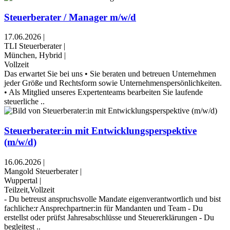
Steuerberater / Manager m/w/d
17.06.2026
|
TLI Steuerberater
|
München, Hybrid
|
Vollzeit
Das erwartet Sie bei uns • Sie beraten und betreuen Unternehmen
jeder Größe und Rechtsform sowie Unternehmenspersönlichkeiten.
• Als Mitglied unseres Expertenteams bearbeiten Sie laufende
steuerliche ..
Steuerberater:in mit Entwicklungsperspektive
(m/w/d)
16.06.2026
|
Mangold Steuerberater
|
Wuppertal
|
Teilzeit,Vollzeit
- Du betreust anspruchsvolle Mandate eigenverantwortlich und bist
fachliche:r Ansprechpartner:in für Mandanten und Team - Du
erstellst oder prüfst Jahresabschlüsse und Steuererklärungen - Du
begleitest ..