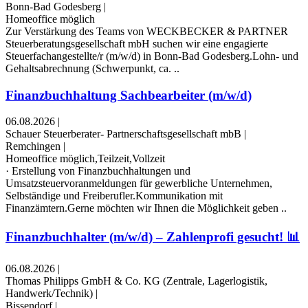
Bonn-Bad Godesberg
|
Homeoffice möglich
Zur Verstärkung des Teams von WECKBECKER & PARTNER
Steuerberatungsgesellschaft mbH suchen wir eine engagierte
Steuerfachangestellte/r (m/w/d) in Bonn-Bad Godesberg.Lohn- und
Gehaltsabrechnung (Schwerpunkt, ca. ..
Finanzbuchhaltung Sachbearbeiter (m/w/d)
06.08.2026
|
Schauer Steuerberater- Partnerschaftsgesellschaft mbB
|
Remchingen
|
Homeoffice möglich,Teilzeit,Vollzeit
· Erstellung von Finanzbuchhaltungen und
Umsatzsteuervoranmeldungen für gewerbliche Unternehmen,
Selbständige und Freiberufler.Kommunikation mit
Finanzämtern.Gerne möchten wir Ihnen die Möglichkeit geben ..
Finanzbuchhalter (m/w/d) – Zahlenprofi gesucht! 📊
06.08.2026
|
Thomas Philipps GmbH & Co. KG (Zentrale, Lagerlogistik,
Handwerk/Technik)
|
Bissendorf
|