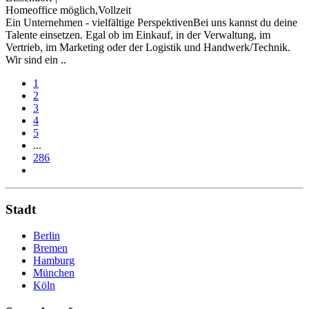
Homeoffice möglich,Vollzeit
Ein Unternehmen - vielfältige PerspektivenBei uns kannst du deine
Talente einsetzen. Egal ob im Einkauf, in der Verwaltung, im
Vertrieb, im Marketing oder der Logistik und Handwerk/Technik.
Wir sind ein ..
1
2
3
4
5
...
286
Stadt
Berlin
Bremen
Hamburg
München
Köln