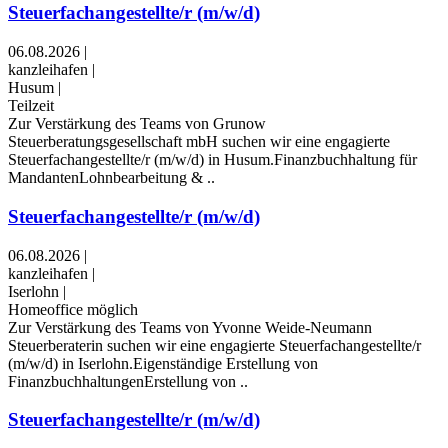
Steuerfachangestellte/r (m/w/d)
06.08.2026
|
kanzleihafen
|
Husum
|
Teilzeit
Zur Verstärkung des Teams von Grunow
Steuerberatungsgesellschaft mbH suchen wir eine engagierte
Steuerfachangestellte/r (m/w/d) in Husum.Finanzbuchhaltung für
MandantenLohnbearbeitung & ..
Steuerfachangestellte/r (m/w/d)
06.08.2026
|
kanzleihafen
|
Iserlohn
|
Homeoffice möglich
Zur Verstärkung des Teams von Yvonne Weide-Neumann
Steuerberaterin suchen wir eine engagierte Steuerfachangestellte/r
(m/w/d) in Iserlohn.Eigenständige Erstellung von
FinanzbuchhaltungenErstellung von ..
Steuerfachangestellte/r (m/w/d)