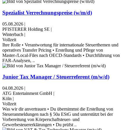
Spezialist Verrechnungspreise (w/m/d)
05.08.2026
|
PFISTERER Holding SE
|
Winterbach
|
Vollzeit
Ihre Rolle • Verantwortung für internationale Steuerthemen und
operatives Transfer Pricing • Erstellung und Pflege von
Master-/Local-Files nach OECD-Standards • Durchführung von
FAR-Analysen, ..
Junior Tax Manager / Steuerreferent (m/w/d)
04.08.2026
|
ATG Entertainment GmbH
|
Köln
|
Vollzeit
Was wir dir anvertrauen • Du übernimmst die Erstellung von
Steueranmeldungen nach § 50a EStG und unterstützt bei der
Vorbereitung von Körperschaftsteuer- und
Gewerbesteuererklärungen • Du prüfst ..