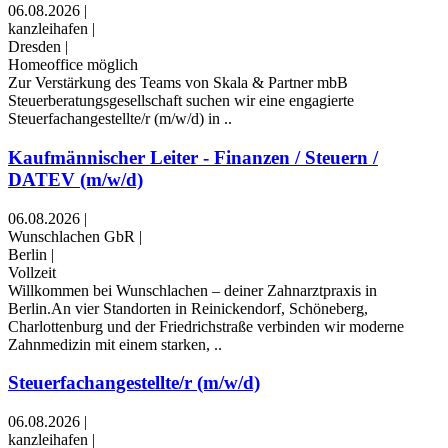
06.08.2026
|
kanzleihafen
|
Dresden
|
Homeoffice möglich
Zur Verstärkung des Teams von Skala & Partner mbB
Steuerberatungsgesellschaft suchen wir eine engagierte
Steuerfachangestellte/r (m/w/d) in ..
Kaufmännischer Leiter - Finanzen / Steuern /
DATEV (m/w/d)
06.08.2026
|
Wunschlachen GbR
|
Berlin
|
Vollzeit
Willkommen bei Wunschlachen – deiner Zahnarztpraxis in
Berlin.An vier Standorten in Reinickendorf, Schöneberg,
Charlottenburg und der Friedrichstraße verbinden wir moderne
Zahnmedizin mit einem starken, ..
Steuerfachangestellte/r (m/w/d)
06.08.2026
|
kanzleihafen
|