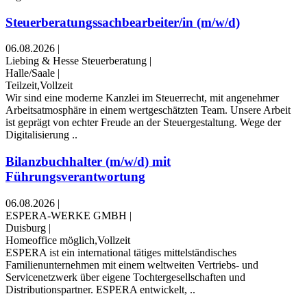
Steuerberatungssachbearbeiter/in (m/w/d)
06.08.2026
|
Liebing & Hesse Steuerberatung
|
Halle/Saale
|
Teilzeit,Vollzeit
Wir sind eine moderne Kanzlei im Steuerrecht, mit angenehmer
Arbeitsatmosphäre in einem wertgeschätzten Team. Unsere Arbeit
ist geprägt von echter Freude an der Steuergestaltung. Wege der
Digitalisierung ..
Bilanzbuchhalter (m/w/d) mit
Führungsverantwortung
06.08.2026
|
ESPERA-WERKE GMBH
|
Duisburg
|
Homeoffice möglich,Vollzeit
ESPERA ist ein international tätiges mittelständisches
Familienunternehmen mit einem weltweiten Vertriebs- und
Servicenetzwerk über eigene Tochtergesellschaften und
Distributionspartner. ESPERA entwickelt, ..