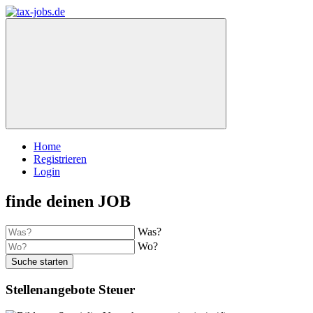
Home
Registrieren
Login
finde deinen JOB
Was?
Wo?
Suche starten
Stellenangebote Steuer