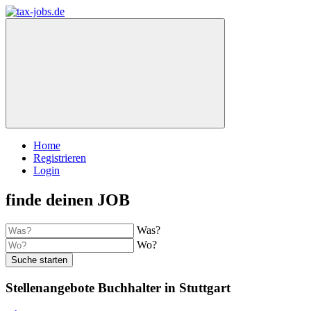
Home
Registrieren
Login
finde deinen JOB
Was?
Wo?
Suche starten
Stellenangebote Buchhalter in Stuttgart