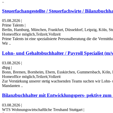
..
Steuerfachangestellte / Steuerfachwirte / Bilanzbuchhal
05.08.2026
|
Prime Talents
|
Berlin, Hamburg, München, Frankfurt, Düsseldorf, Leipzig, Köln, St
Homeoffice möglich,Teilzeit,Vollzeit
Prime Talents ist eine spezialisierte Personalberatung die die Vermi
Wir ..
Lohn- und Gehaltsbuchhalter / Payroll Specialist (m/
03.08.2026
|
dhpg
|
Bonn, Bremen, Bornheim, Ebern, Euskirchen, Gummersbach, Köln, Kr
Homeoffice möglich,Teilzeit,Vollzeit
Zur Verstärkung unserer stetig wachsenden Teams suchen wir Lohn- un
Mandanten ..
Bilanzbuchhalter mit Entwicklungspers- pektive zum 
03.08.2026
|
WTS Wohnungswirtschaftliche Treuhand Stuttgart
|