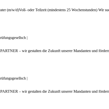
ter (m/w/d)Voll- oder Teilzeit (mindestens 25 Wochenstunden) Wir suc
rüfungsgesellsch
|
PARTNER – wir gestalten die Zukunft unserer Mandanten und fördern d
rüfungsgesellsch
|
PARTNER – wir gestalten die Zukunft unserer Mandanten und fördern d