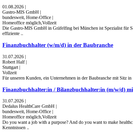
01.08.2026
|
Gastro-MIS GmbH
|
bundesweit, Home-Office
|
Homeoffice möglich,Vollzeit
Die Gastro-MIS GmbH in Gräfelfing bei München ist Spezialist für S
effiziente ..
Finanzbuchhalter (w/m/d) in der Baubranche
31.07.2026
|
Robert Half
|
Stuttgart
|
Vollzeit
Für unseren Kunden, ein Unternehmen in der Baubranche mit Sitz in St
Finanzbuchhalter:in / Bilanzbuchhalter:in (m/w/d) mit
31.07.2026
|
Dedalus HealthCare GmbH
|
bundesweit, Home-Office
|
Homeoffice möglich,Vollzeit
Do you want a job with a purpose? And do you want to make healthcare
Kenntnissen ..