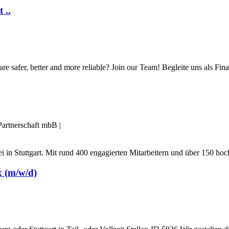
 ..
 safer, better and more reliable? Join our Team! Begleite uns als Fina
artnerschaft mbB
|
lei in Stuttgart. Mit rund 400 engagierten Mitarbeitern und über 150 ho
x (m/w/d)