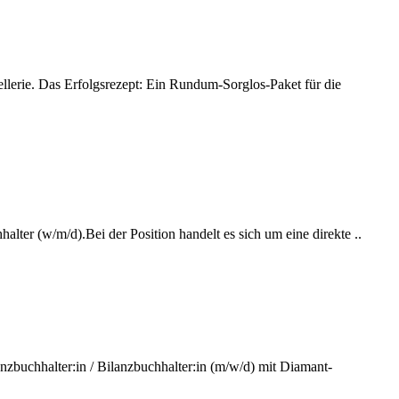
lerie. Das Erfolgsrezept: Ein Rundum-Sorglos-Paket für die
ter (w/m/d).Bei der Position handelt es sich um eine direkte ..
nzbuchhalter:in / Bilanzbuchhalter:in (m/w/d) mit Diamant-