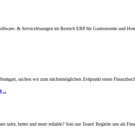
oftware- & Servicelösungen im Bereich ERP für Gastronomie und Hotel
uttgart, suchen wir zum nächstmöglichen Zeitpunkt einen Finanzbuchhal
 ..
 safer, better and more reliable? Join our Team! Begleite uns als Fina