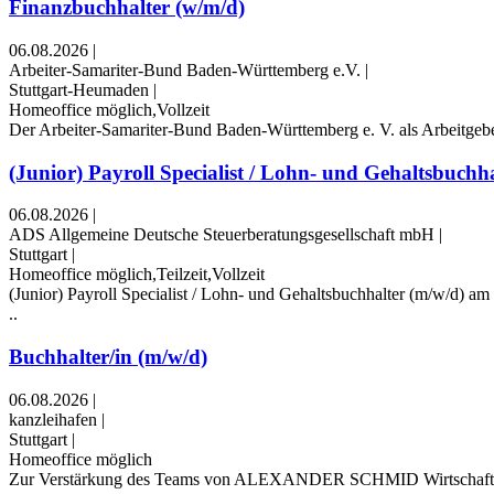
Finanzbuchhalter (w/m/d)
06.08.2026
|
Arbeiter-Samariter-Bund Baden-Württemberg e.V.
|
Stuttgart-Heumaden
|
Homeoffice möglich,Vollzeit
Der Arbeiter-Samariter-Bund Baden-Württemberg e. V. als Arbeitgeber 
(Junior) Payroll Specialist / Lohn- und Gehaltsbuchhal
06.08.2026
|
ADS Allgemeine Deutsche Steuerberatungsgesellschaft mbH
|
Stuttgart
|
Homeoffice möglich,Teilzeit,Vollzeit
(Junior) Payroll Specialist / Lohn- und Gehaltsbuchhalter (m/w/d) am 
..
Buchhalter/in (m/w/d)
06.08.2026
|
kanzleihafen
|
Stuttgart
|
Homeoffice möglich
Zur Verstärkung des Teams von ALEXANDER SCHMID Wirtschaftsprüfer