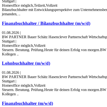
Stuttgart
|
Homeoffice möglich,Teilzeit,Vollzeit
Bilanzbuchhalter mit Entwicklungspers­pektive zum Unternehmensbera
jemanden, ..
Finanzbuchhalter / Bilanzbuchhalter (m/w/d)
01.08.2026
|
BW PARTNER Bauer Schätz Hasenclever Partnerschaft Wirtschaftsp
Stuttgart
|
Homeoffice möglich,Vollzeit
Steuern. Beratung. Prüfung.Heute für deinen Erfolg von morgen.BW 
Kollegen ..
Lohnbuchhalter (m/w/d)
01.08.2026
|
BW PARTNER Bauer Schätz Hasenclever Partnerschaft Wirtschaftsp
Stuttgart
|
Homeoffice möglich,Vollzeit
Steuern. Beratung. Prüfung.Heute für deinen Erfolg von morgen.BW 
Kollegen ..
Finanzbuchhalter (m/w/d)