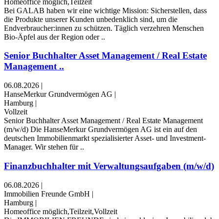
Homeoffice möglich,Teilzeit
Bei GALAB haben wir eine wichtige Mission: Sicherstellen, dass
die Produkte unserer Kunden unbedenklich sind, um die
Endverbraucher:innen zu schützen. Täglich verzehren Menschen
Bio-Äpfel aus der Region oder ..
Senior Buchhalter Asset Management / Real Estate
Management ..
06.08.2026
|
HanseMerkur Grundvermögen AG
|
Hamburg
|
Vollzeit
Senior Buchhalter Asset Management / Real Estate Management
(m/w/d) Die HanseMerkur Grundvermögen AG ist ein auf den
deutschen Immobilienmarkt spezialisierter Asset- und Investment-
Manager. Wir stehen für ..
Finanzbuchhalter mit Verwaltungsaufgaben (m/w/d)
06.08.2026
|
Immobilien Freunde GmbH
|
Hamburg
|
Homeoffice möglich,Teilzeit,Vollzeit