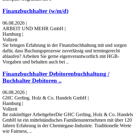
Finanzbuchhalter (w/m/d)
06.08.2026
|
ARBEIT UND MEHR GmbH
|
Hamburg
|
Vollzeit
Sie bringen Erfahrung in der Finanzbuchhaltung mit und sorgen
dafür, dass Buchungsprozesse zuverlässig und termingerecht
ablaufen? Arbeiten Sie gerne eigenverantwortlich mit HGB-
Vorgaben und behalten auch bei ..
Finanzbuchhalter Debitorenbuchhaltung /
Buchhalter Debitoren ..
06.08.2026
|
GHC Gerling, Holz & Co. Handels GmbH
|
Hamburg
|
Vollzeit
Ihr zukünftiger ArbeitgeberDie GHC Gerling, Holz & Co. Handels
GmbH ist ein mittelständisches Familienunternehmen mit über 120
Jahren Erfahrung in der Chemiegase-Industrie. Traditionelle Werte
wie Fairness, ..