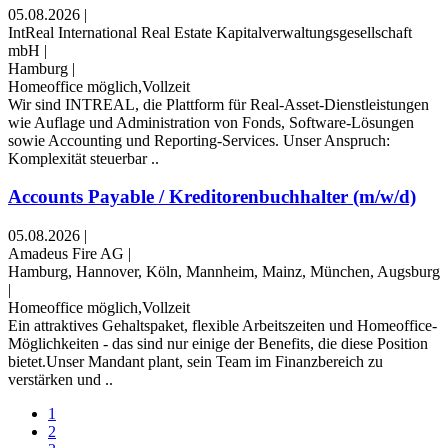
05.08.2026
|
IntReal International Real Estate Kapitalverwaltungsgesellschaft
mbH
|
Hamburg
|
Homeoffice möglich,Vollzeit
Wir sind INTREAL, die Plattform für Real-Asset-Dienstleistungen
wie Auflage und Administration von Fonds, Software-Lösungen
sowie Accounting und Reporting-Services. Unser Anspruch:
Komplexität steuerbar ..
Accounts Payable / Kreditorenbuchhalter (m/w/d)
05.08.2026
|
Amadeus Fire AG
|
Hamburg, Hannover, Köln, Mannheim, Mainz, München, Augsburg
|
Homeoffice möglich,Vollzeit
Ein attraktives Gehaltspaket, flexible Arbeitszeiten und Homeoffice-
Möglichkeiten - das sind nur einige der Benefits, die diese Position
bietet.Unser Mandant plant, sein Team im Finanzbereich zu
verstärken und ..
1
2