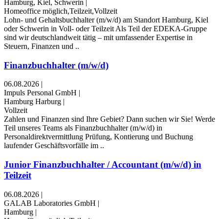
Hamburg, Kiel, Schwerin
|
Homeoffice möglich,Teilzeit,Vollzeit
Lohn- und Gehaltsbuchhalter (m/w/d) am Standort Hamburg, Kiel
oder Schwerin in Voll- oder Teilzeit Als Teil der EDEKA-Gruppe
sind wir deutschlandweit tätig – mit umfassender Expertise in
Steuern, Finanzen und ..
Finanzbuchhalter (m/w/d)
06.08.2026
|
Impuls Personal GmbH
|
Hamburg Harburg
|
Vollzeit
Zahlen und Finanzen sind Ihre Gebiet? Dann suchen wir Sie! Werde
Teil unseres Teams als Finanzbuchhalter (m/w/d) in
Personaldirektvermittlung Prüfung, Kontierung und Buchung
laufender Geschäftsvorfälle im ..
Junior Finanzbuchhalter / Accountant (m/w/d) in
Teilzeit
06.08.2026
|
GALAB Laboratories GmbH
|
Hamburg
|