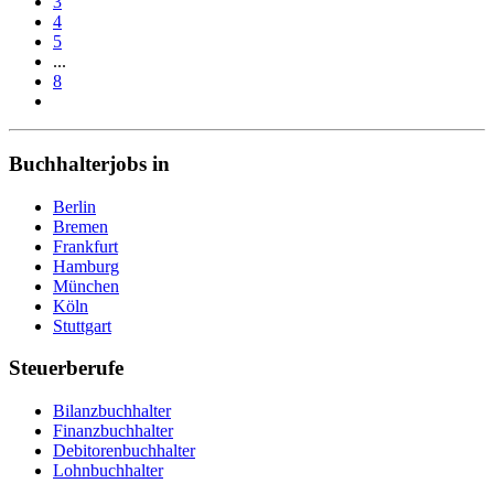
3
4
5
...
8
Buchhalterjobs in
Berlin
Bremen
Frankfurt
Hamburg
München
Köln
Stuttgart
Steuerberufe
Bilanzbuchhalter
Finanzbuchhalter
Debitorenbuchhalter
Lohnbuchhalter