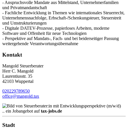
- Anspruchsvolle Mandate aus Mittelstand, Unternehmerfamilien
und Privatmandantschaft
- Fachliche Entwicklung in Themen wie internationales Steuerrecht,
Unternehmensnachfolge, Erbschaft-/Schenkungsteuer, Steuerstreit
und Umstrukturierungen
- Digitale DATEV-Prozesse, papierloses Arbeiten, moderne
Software und Offenheit für neue Technologien
- Perspektive auf Mandats-, Fach- und bei beiderseitiger Passung
weitergehende Verantwortungsübernahme
Kontakt
Mangold Steuerberater
Herr C. Mangold
Laurentiusstr. 35
42103 Wuppertal
020229789650
office@mangold.tax
.. ein Jobangebot auf
tax-jobs.de
Stadt