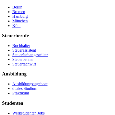
Berlin
Bremen
Hamburg
München
Köln
Steuerberufe
Buchhalter
Steuerassistent
Steuerfachangestellter
Steuerberater
Steuerfachwirt
Ausbildung
Ausbildungsangebote
duales Studium
Praktikum
Studenten
Werkstudenten Jobs