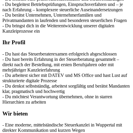
- Du begleitest Betriebsprüfungen, Einspruchsverfahren und – je
nach Erfahrung – komplexere steuerliche Auseinandersetzungen
- Du berätst Unternehmen, Unternehmerfamilien und
Privatmandanten in laufenden und besonderen steuerlichen Fragen
- Du bringst dich in die Weiterentwicklung unserer digitalen
Kanzleiprozesse ein
Ihr Profil
- Du hast das Steuerberaterexamen erfolgreich abgeschlossen
- Du hast bereits Erfahrung in der Steuerberatung gesammelt –
direkt nach der Bestellung, mit ersten Berufsjahren oder mit
mehrjähriger Kanzleierfahrung
- Du arbeitest sicher mit DATEV und MS Office und hast Lust auf
strukturierte digitale Prozesse
- Du denkst selbstständig, arbeitest sorgfältig und berätst Mandanten
klar, pragmatisch und hochwertig
- Du möchtest Verantwortung übernehmen, ohne in starren
Hierarchien zu arbeiten
Wir bieten
- Eine moderne, mittelständische Steuerkanzlei in Wuppertal mit
direkter Kommunikation und kurzen Wegen