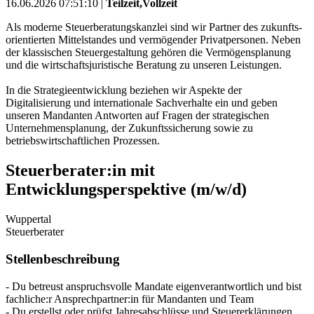
16.06.2026 07:51:10 |
Teilzeit,Vollzeit
Als moderne Steuerberatungskanzlei sind wir Partner des zukunfts­
orientierten Mittelstandes und vermögender Privatpersonen. Neben
der klassischen Steuergestaltung gehören die Vermögens­planung
und die wirtschaftsjuristische Beratung zu unseren Leistungen.
In die Strategieentwicklung beziehen wir Aspekte der
Digitalisierung und internationale Sachverhalte ein und geben
unseren Mandanten Antworten auf Fragen der strategischen
Unternehmensplanung, der Zukunftssicherung sowie zu
betriebswirtschaftlichen Prozessen.
Steuerberater:in mit
Entwicklungsperspektive (m/w/d)
Wuppertal
Steuerberater
Stellenbeschreibung
- Du betreust anspruchsvolle Mandate eigenverantwortlich und bist
fachliche:r Ansprechpartner:in für Mandanten und Team
- Du erstellst oder prüfst Jahresabschlüsse und Steuererklärungen