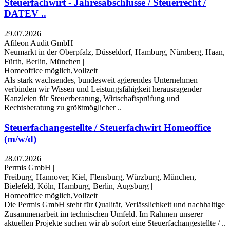
Steuerfachwirt - Jahresabschlüsse / Steuerrecht /
DATEV ..
29.07.2026
|
Afileon Audit GmbH
|
Neumarkt in der Oberpfalz, Düsseldorf, Hamburg, Nürnberg, Haan,
Fürth, Berlin, München
|
Homeoffice möglich,Vollzeit
Als stark wachsendes, bundesweit agierendes Unternehmen
verbinden wir Wissen und Leistungsfähigkeit herausragender
Kanzleien für Steuerberatung, Wirtschaftsprüfung und
Rechtsberatung zu größtmöglicher ..
Steuerfachangestellte / Steuerfachwirt Homeoffice
(m/w/d)
28.07.2026
|
Permis GmbH
|
Freiburg, Hannover, Kiel, Flensburg, Würzburg, München,
Bielefeld, Köln, Hamburg, Berlin, Augsburg
|
Homeoffice möglich,Vollzeit
Die Permis GmbH steht für Qualität, Verlässlichkeit und nachhaltige
Zusammenarbeit im technischen Umfeld. Im Rahmen unserer
aktuellen Projekte suchen wir ab sofort eine Steuerfachangestellte / ..