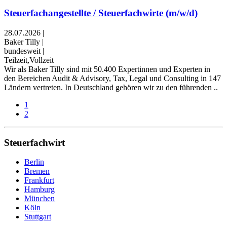
Steuerfachangestellte / Steuerfachwirte (m/w/d)
28.07.2026
|
Baker Tilly
|
bundesweit
|
Teilzeit,Vollzeit
Wir als Baker Tilly sind mit 50.400 Expertinnen und Experten in
den Bereichen Audit & Advisory, Tax, Legal und Consulting in 147
Ländern vertreten. In Deutschland gehören wir zu den führenden ..
1
2
Steuerfachwirt
Berlin
Bremen
Frankfurt
Hamburg
München
Köln
Stuttgart