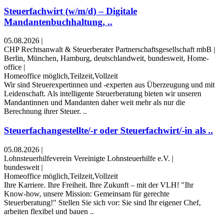
Steuerfachwirt (w/m/d) – Digitale
Mandantenbuchhaltung, ..
05.08.2026
|
CHP Rechtsanwalt & Steuerberater Partnerschaftsgesellschaft mbB
|
Berlin, München, Hamburg, deutschlandweit, bundesweit, Home-
office
|
Homeoffice möglich,Teilzeit,Vollzeit
Wir sind Steuerexpertinnen und -experten aus Überzeugung und mit
Leidenschaft. Als intelligente Steuerberatung bieten wir unseren
Mandantinnen und Mandanten daher weit mehr als nur die
Berechnung ihrer Steuer. ..
Steuerfachangestellte/-r oder Steuerfachwirt/-in als ..
05.08.2026
|
Lohnsteuerhilfeverein Vereinigte Lohnsteuerhilfe e.V.
|
bundesweit
|
Homeoffice möglich,Teilzeit,Vollzeit
Ihre Karriere. Ihre Freiheit. Ihre Zukunft – mit der VLH! "Ihr
Know-how, unsere Mission: Gemeinsam für gerechte
Steuerberatung!" Stellen Sie sich vor: Sie sind Ihr eigener Chef,
arbeiten flexibel und bauen ..