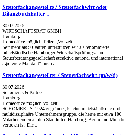
Steuerfachangestellte / Steuerfachwirt oder
Bilanzbuchhalter ..
30.07.2026
|
WIRTSCHAFTSRAT GMBH
|
Hamburg
|
Homeoffice möglich,Teilzeit,Vollzeit
Seit mehr als 50 Jahren unterstützen wir als renommierte
mittelständische Hamburger Wirtschaftsprüfungs- und
Steuerberatungsgesellschaft attraktive national und international
agierende Mandant*innen ..
Steuerfachangestellter / Steuerfachwirt (m/w/d)
30.07.2026
|
Schomerus & Partner
|
Hamburg
|
Homeoffice möglich,Vollzeit
SCHOMERUS, 1924 gegründet, ist eine mittelständische und
multidisziplinäre Unternehmensgruppe, die heute mit etwa 180
Mitarbeitenden an den Standorten Hamburg, Berlin und München
vertreten ist. Die ..