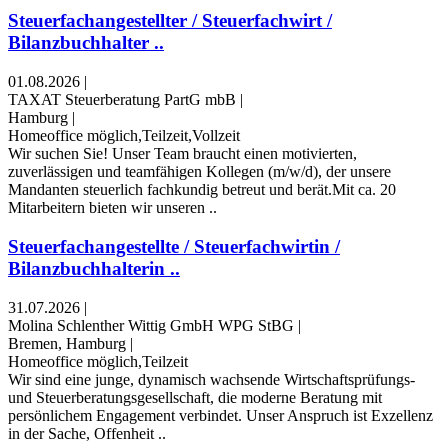
Steuerfachangestellter / Steuerfachwirt /
Bilanzbuchhalter ..
01.08.2026
|
TAXAT Steuerberatung PartG mbB
|
Hamburg
|
Homeoffice möglich,Teilzeit,Vollzeit
Wir suchen Sie! Unser Team braucht einen motivierten,
zuverlässigen und teamfähigen Kollegen (m/w/d), der unsere
Mandanten steuerlich fachkundig betreut und berät.Mit ca. 20
Mitarbeitern bieten wir unseren ..
Steuerfachangestellte / Steuerfachwirtin /
Bilanzbuchhalterin ..
31.07.2026
|
Molina Schlenther Wittig GmbH WPG StBG
|
Bremen, Hamburg
|
Homeoffice möglich,Teilzeit
Wir sind eine junge, dynamisch wachsende Wirtschaftsprüfungs-
und Steuerberatungsgesellschaft, die moderne Beratung mit
persönlichem Engagement verbindet. Unser Anspruch ist Exzellenz
in der Sache, Offenheit ..