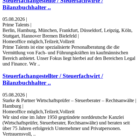
Steuerfachangestellte / Steuerfachwirte /
Bilanzbuchhalter ..
05.08.2026
|
Prime Talents
|
Berlin, Hamburg, München, Frankfurt, Düsseldorf, Leipzig, Köln,
Stuttgart, Hannover Bremen Bielefeld
|
Homeoffice möglich,Teilzeit,Vollzeit
Prime Talents ist eine spezialisierte Personalberatung die die
Vermittlung von Fach- und Führungskräften im kaufmännischen
Bereich anbietet. Unser Fokus liegt hierbei auf den Bereichen Legal
und Finance. Wir ..
Steuerfachangestellter / Steuerfachwirt /
Bilanzbuchhalter ..
05.08.2026
|
Starke & Partner Wirtschaftsprüfer – Steuerberater – Rechtsanwälte
|
Hamburg
|
Homeoffice möglich,Teilzeit,Vollzeit
Wir sind eine im Jahre 1950 gegründete norddeutsche Kanzlei
(Wirtschaftsprüfer, Steuerberater, Rechtsanwälte) und beraten seit
über 75 Jahren erfolgreich Unternehmer und Privatpersonen.
Vertrauensvoll, ..